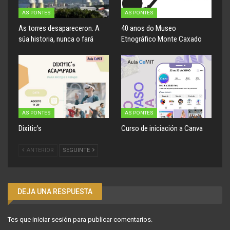
AS PONTES
AS PONTES
As torres desapareceron. A
40 anos do Museo
súa historia, nunca o fará
Etnográfico Monte Caxado
AS PONTES
AS PONTES
Dixitic’s
Curso de iniciación a Canva
ANTERIOR
SEGUINTE
DEJA UNA RESPUESTA
Tes que
iniciar sesión
para publicar comentarios.