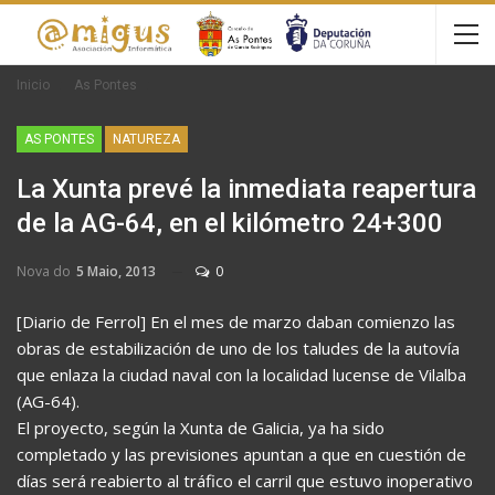
Inicio
As Pontes
AS PONTES
NATUREZA
La Xunta prevé la inmediata reapertura
de la AG-64, en el kilómetro 24+300
Nova do
5 Maio, 2013
0
[Diario de Ferrol] En el mes de marzo daban comienzo las
obras de estabilización de uno de los taludes de la autovía
que enlaza la ciudad naval con la localidad lucense de Vilalba
(AG-64).
El proyecto, según la Xunta de Galicia, ya ha sido
completado y las previsiones apuntan a que en cuestión de
días será reabierto al tráfico el carril que estuvo inoperativo