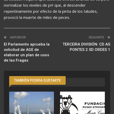
normalizar los niveles de pH que, al descender
repentinamente por efecto de la pirita de los taludes,
provocó la muerte de miles de peces.
ANTERIOR
SEGUINTE
El Parlamento aprueba la
TERCEIRA DIVISIÓN: CD AS
solicitud de AGE de
PONTES 2 SD ORDES 1
elaborar un plan de usos
de las Fragas
TAMBIÉN PODRÍA GUSTARTE