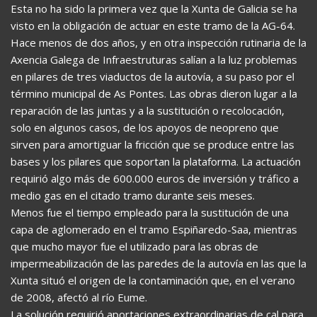
Esta no ha sido la primera vez que la Xunta de Galicia se ha
visto en la obligación de actuar en este tramo de la AG-64.
Hace menos de dos años, y en otra inspección rutinaria de la
Axencia Galega de Infraestruturas salían a la luz problemas
en pilares de tres viaductos de la autovía, a su paso por el
término municipal de As Pontes. Las obras dieron lugar a la
reparación de las juntas y a la sustitución o recolocación,
solo en algunos casos, de los apoyos de neopreno que
sirven para amortiguar la fricción que se produce entre las
bases y los pilares que soportan la plataforma. La actuación
requirió algo más de 600.000 euros de inversión y tráfico a
medio gas en el citado tramo durante seis meses.
Menos fue el tiempo empleado para la sustitución de una
capa de aglomerado en el tramo Espiñaredo-Saa, mientras
que mucho mayor fue el utilizado para las obras de
impermeabilización de las paredes de la autovía en las que la
Xunta situó el origen de la contaminación que, en el verano
de 2008, afectó al río Eume.
La solución requirió aportaciones extraordinarias de cal para