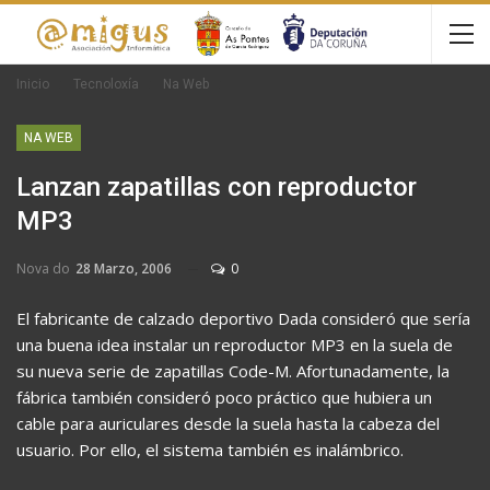
Inicio
Tecnoloxía
Na Web
NA WEB
Lanzan zapatillas con reproductor
MP3
Nova do
28 Marzo, 2006
0
El fabricante de calzado deportivo Dada consideró que sería
una buena idea instalar un reproductor MP3 en la suela de
su nueva serie de zapatillas Code-M. Afortunadamente, la
fábrica también consideró poco práctico que hubiera un
cable para auriculares desde la suela hasta la cabeza del
usuario. Por ello, el sistema también es inalámbrico.