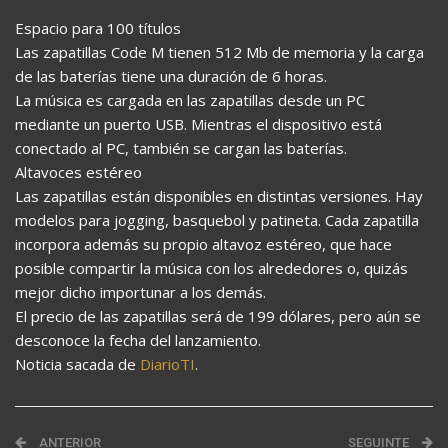
Espacio para 100 títulos
Las zapatillas Code M tienen 512 Mb de memoria y la carga
de las baterías tiene una duración de 6 horas.
La música es cargada en las zapatillas desde un PC
mediante un puerto USB. Mientras el dispositivo está
conectado al PC, también se cargan las baterías.
Altavoces estéreo
Las zapatillas están disponibles en distintas versiones. Hay
modelos para jogging, basquebol y patineta. Cada zapatilla
incorpora además su propio altavoz estéreo, que hace
posible compartir la música con los alrededores o, quizás
mejor dicho importunar a los demás.
El precio de las zapatillas será de 199 dólares, pero aún se
desconoce la fecha del lanzamiento.
Noticia sacada de
DiarioTI
.
ANTERIOR
SEGUINTE