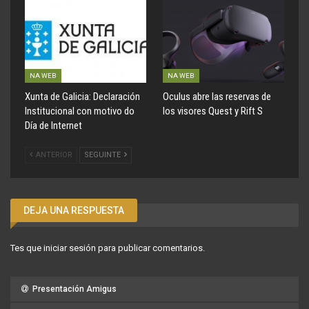
NA WEB
NA WEB
Xunta de Galicia: Declaración
Oculus abre las reservas de
Institucional con motivo do
los visores Quest y Rift S
Día de Internet
ANTERIOR
SEGUINTE
DEJA UNA RESPUESTA
Tes que
iniciar sesión
para publicar comentarios.
Presentación Amigus