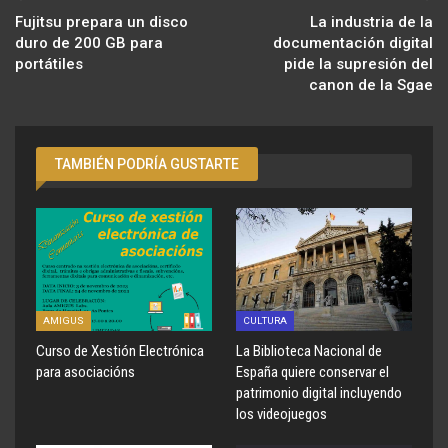
Fujitsu prepara un disco
La industria de la
duro de 200 GB para
documentación digital
portátiles
pide la supresión del
canon de la Sgae
TAMBIÉN PODRÍA GUSTARTE
AMIGUS
CULTURA
Curso de Xestión Electrónica
La Biblioteca Nacional de
para asociacións
España quiere conservar el
patrimonio digital incluyendo
los videojuegos