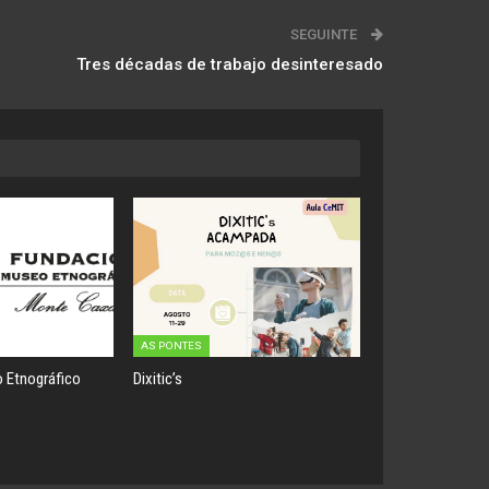
SEGUINTE
Tres décadas de trabajo desinteresado
AS PONTES
 Etnográfico
Dixitic’s