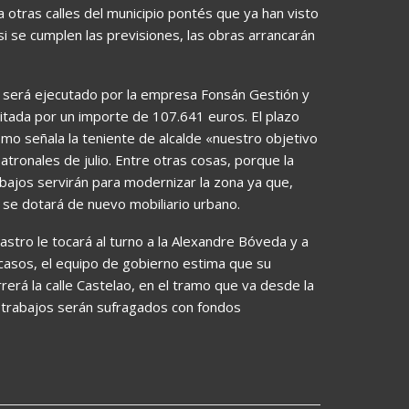
a otras calles del municipio pontés que ya han visto
si se cumplen las previsiones, las obras arrancarán
ro será ejecutado por la empresa Fonsán Gestión y
icitada por un importe de 107.641 euros. El plazo
mo señala la teniente de alcalde «nuestro objetivo
atronales de julio. Entre otras cosas, porque la
bajos servirán para modernizar la zona ya que,
 se dotará de nuevo mobiliario urbano.
 Castro le tocará al turno a la Alexandre Bóveda y a
 casos, el equipo de gobierno estima que su
erá la calle Castelao, en el tramo que va desde la
os trabajos serán sufragados con fondos