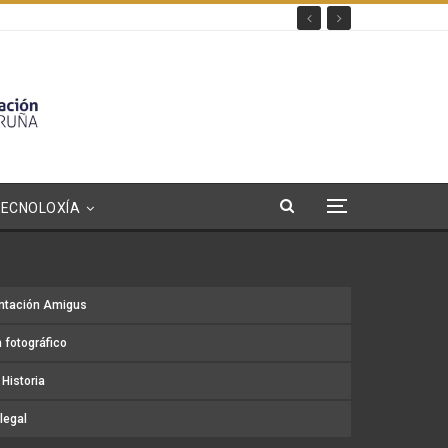
TECNOLOXÍA
ntación Amigus
 fotográfico
Historia
legal