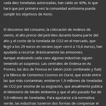
cada diez toneladas autorizadas, han caído un 40%, lo que
hará que por primera vez la comunidad autónoma pueda
cumplir los objetivos de Kioto.
El descenso del consumo, la colocación de molinos de
viento, el alto precio del petróleo durante buena parte del
año y el coste de la tonelada de CO2 en el mercado, que
llegó a los 29 euros en verano (ayer cerró a 10,6 euros), han
ayudado a recortar drásticamente las emisiones.
Aunque analizando cada caso algunas industrias siguen
teniendo un suspenso. Las centrales de Endesa en As
Pontes, las dos de Fenosa en Sabón (ciclo combinado y fuel)
y la fábrica de Cementos Cosmos en Ourol, que están entre
las que más contaminan, emitieron 1,9 millones de toneladas
de CO2 por encima de su asignación, que anualmente publica
el Ministerio de Medio Ambiente y que el año pasado fue de
5,9 millones de toneladas. Para ajustarse a la normativa
verde, las industrias tuvieron dos formas de compensar el