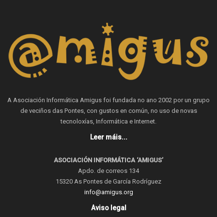
A Asociación Informática Amigus foi fundada no ano 2002 por un grupo
de veciños das Pontes, con gustos en común, no uso de novas
tecnoloxías, Informática e Internet.
Leer máis...
ASOCIACIÓN INFORMÁTICA ‘AMIGUS’
Apdo. de correos 134
15320 As Pontes de García Rodríguez
info@amigus.org
Aviso legal