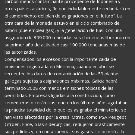
carbón menos contaminante procedente de Indonesia y
otros países asiáticos, “lo que indudablemente redundará en
el cumplimiento del plan de asignaciones en el futuro”. La
otra cara de la moneda estuvo en el ciclo combinado de
Sabón (que emplea gas), y la generación de fuel. Con una
asignación de 309.000 toneladas sus chimeneas liberaron en
su primer año de actividad casi 100.000 toneladas más de
las autorizadas.
Compensados los excesos con la importante caída de
emisiones registrada en Meirama, cuando en abril se
recuenten los datos de contaminación de las 59 plantas
gallegas sujetas a asignaciones máximas, Galicia habrá
terminado 2008 con menos emisiones tóxicas de las
permitidas. Empresas ligadas a la construcción, como
cementeras o cerámicas, que en los últimos años agotaban
la práctica totalidad de lo que les asignaba el ministerio, se
han visto afectadas por la crisis. Otras, como PSA Peugeot
Citroën, Ence, o las siderúrgicas, redujeron drásticamente
sus pedidos y, en consecuencia, sus gases. Le ocurrió a la