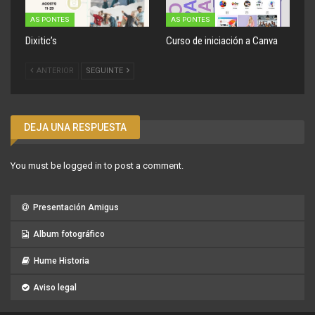
AS PONTES
AS PONTES
Dixitic’s
Curso de iniciación a Canva
ANTERIOR
SEGUINTE
DEJA UNA RESPUESTA
You must be
logged in
to post a comment.
Presentación Amigus
Album fotográfico
Hume Historia
Aviso legal