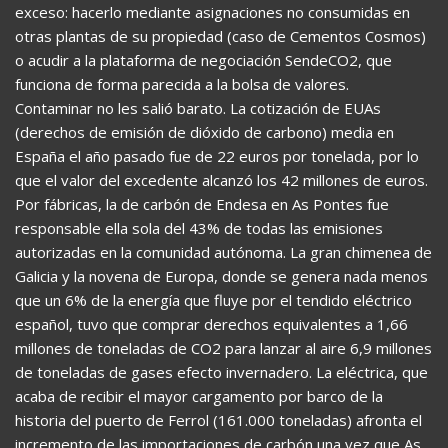
exceso: hacerlo mediante asignaciones no consumidas en
otras plantas de su propiedad (caso de Cementos Cosmos)
o acudir a la plataforma de negociación SendeCO2, que
funciona de forma parecida a la bolsa de valores.
Contaminar no les salió barato. La cotización de EUAs
(derechos de emisión de dióxido de carbono) media en
España el año pasado fue de 22 euros por tonelada, por lo
que el valor del excedente alcanzó los 42 millones de euros.
Por fábricas, la de carbón de Endesa en As Pontes fue
responsable ella sola del 43% de todas las emisiones
autorizadas en la comunidad autónoma. La gran chimenea de
Galicia y la novena de Europa, donde se genera nada menos
que un 6% de la energía que fluye por el tendido eléctrico
español, tuvo que comprar derechos equivalentes a 1,66
millones de toneladas de CO2 para lanzar al aire 6,9 millones
de toneladas de gases efecto invernadero. La eléctrica, que
acaba de recibir el mayor cargamento por barco de la
historia del puerto de Ferrol (161.000 toneladas) afronta el
incremento de las importaciones de carbón una vez que As