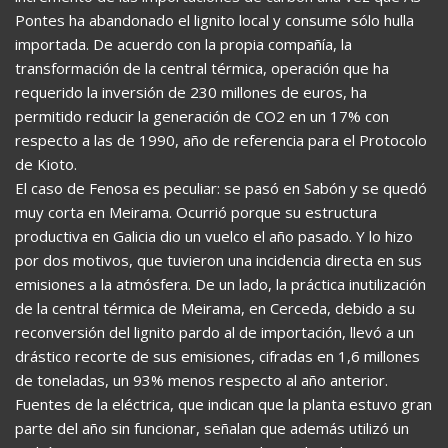
Pontes ha abandonado el lignito local y consume sólo hulla
importada. De acuerdo con la propia compañía, la
transformación de la central térmica, operación que ha
requerido la inversión de 230 millones de euros, ha
permitido reducir la generación de CO2 en un 17% con
respecto a las de 1990, año de referencia para el Protocolo
de Kioto.
El caso de Fenosa es peculiar: se pasó en Sabón y se quedó
muy corta en Meirama. Ocurrió porque su estructura
productiva en Galicia dio un vuelco el año pasado. Y lo hizo
por dos motivos, que tuvieron una incidencia directa en sus
emisiones a la atmósfera. De un lado, la práctica inutilización
de la central térmica de Meirama, en Cerceda, debido a su
reconversión del lignito pardo al de importación, llevó a un
drástico recorte de sus emisiones, cifradas en 1,6 millones
de toneladas, un 93% menos respecto al año anterior.
Fuentes de la eléctrica, que indican que la planta estuvo gran
parte del año sin funcionar, señalan que además utilizó un