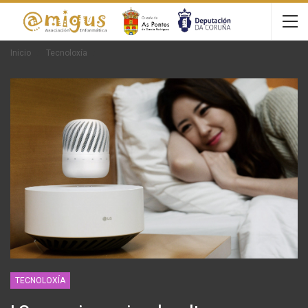
Inicio
Tecnoloxía
TECNOLOXÍA