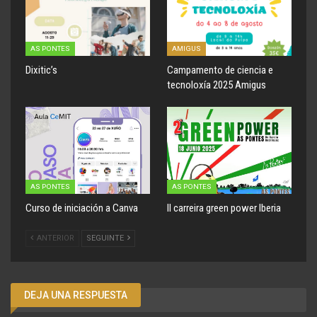
AS PONTES
AMIGUS
Dixitic’s
Campamento de ciencia e
tecnoloxía 2025 Amigus
AS PONTES
AS PONTES
Curso de iniciación a Canva
II carreira green power Iberia
ANTERIOR
SEGUINTE
DEJA UNA RESPUESTA