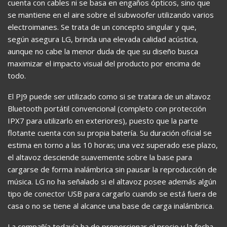
cuenta con cables ni se basa en engaños ópticos, sino que
se mantiene en el aire sobre el subwoofer utilizando varios
electroimanes. Se trata de un concepto singular y que,
según asegura LG, brinda una elevada calidad acústica,
aunque no cabe la menor duda de que su diseño busca
maximizar el impacto visual del producto por encima de
todo.
El PJ9 puede ser utilizado como si se tratara de un altavoz
Bluetooth portátil convencional (completo con protección
IPX7 para utilizarlo en exteriores), puesto que la parte
flotante cuenta con su propia batería. Su duración oficial se
estima en torno a las 10 horas; una vez superado ese plazo,
el altavoz desciende suavemente sobre la base para
cargarse de forma inalámbrica sin pausar la reproducción de
música. LG no ha señalado si el altavoz posee además algún
tipo de conector USB para cargarlo cuando se está fuera de
casa o no se tiene al alcance una base de carga inalámbrica.
La compañía todavía ha de proporcionar el precio y la fecha