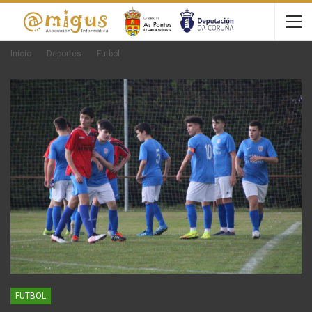
Inicio
Deportes
Futbol
FUTBOL