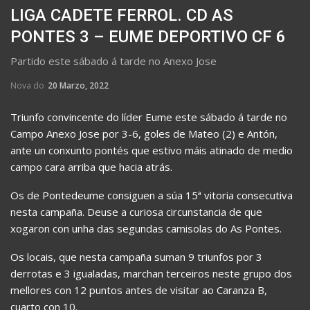
LIGA CADETE FERROL. CD AS
PONTES 3 – EUME DEPORTIVO CF 6
Partido este sábado á tarde no Anexo Jose
Nova do
20 Marzo, 2022
Triunfo convincente do líder Eume este sábado á tarde no
Campo Anexo Jose por 3-6, goles de Mateo (2) e Antón,
ante un conxunto pontés que estivo máis atinado de medio
campo cara arriba que hacia atrás.
Os de Pontedeume consiguen a súa 15ª vitoria consecutiva
nesta campaña. Deuse a curiosa circunstancia de que
xogaron con unha das segundas camisolas do As Pontes.
Os locais, que nesta campaña suman 9 triunfos por 3
derrotas e 3 igualadas, marchan terceiros neste grupo dos
mellores con 12 puntos antes de visitar ao Caranza B,
cuarto con 10.