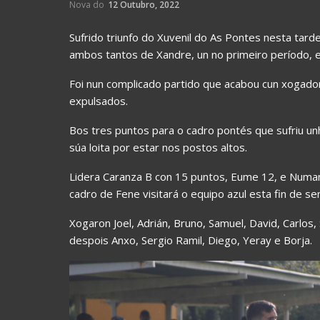
Nova do
12 Outubro, 2022
Sufrido triunfo do Xuvenil do As Pontes nesta tard
ambos tantos de Xandre, un no primeiro período, e
Foi nun complicado partido que acabou cun xogado
expulsados.
Bos tres puntos para o cadro pontés que sufriu u
súa loita por estar nos postos altos.
Lidera Caranza B con 15 puntos, Eume 12, e Numan
cadro de Fene visitará o equipo azul esta fin de s
Xogaron Joel, Adrián, Bruno, Samuel, David, Carlos,
despois Anxo, Sergio Ramil, Diego, Yeray e Borja.