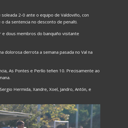
e soleada 2-0 ante o equipo de Valdoviño, con
 o da sentencia no desconto de penalti.
r e dous membros do banquiño visitante
nha dolorosa derrota a semana pasada no Val na
cia, As Pontes e Perlío teñen 10. Precisamente ao
emana.
 Sergio Hermida, Xandre, Xoel, Jandro, Antón, e