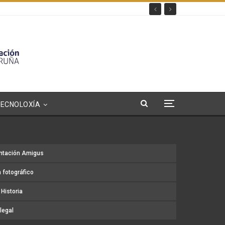
TECNOLOXÍA
ntación Amigus
 fotográfico
Historia
legal