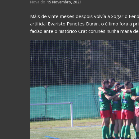
Nova do
15 Novembro, 2021
Máis de vinte meses despois volvía a xogar o Fend
artificial Evaristo Punetes Durán, o último fora a p
facíao ante o histórico Crat coruñés nunha mañá de