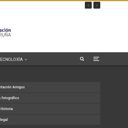
TECNOLOXÍA
ntación Amigus
 fotográfico
Historia
legal