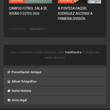
DEPORTES
DEPORTES
CAMPUS FÚTBOL SALA DE
A PONTESA RAQUEL
VERÁN O ESTEO 2026
RODRÍGUEZ ASCENDE A
PRIMEIRA DIVISIÓN
ANTERIOR
SEGUINTE
Los comentarios están cerrados, pero
trackbacks
Y pingbacks
están abiertos.
Presentación Amigus
Album fotográfico
Hume Historia
Aviso legal