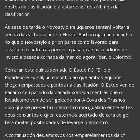
postos na clasificación e afastarse así dos últimos da
clasificación.
Ás sete da tarde o Novostylo Peluqueros tentará voltar á
senda das victorias ante o Husse-Barbarroja, nun encontro
no que o Novostylo a priori parte como favorito para
levarse o triunfo tras perder a pasada a súa condición de
invicto a pasada xornada da man do agora líder, o Colormix.
Cerraran esta quinta xornada O Esteo F.S. “B” e o
Ribadeume Futsal, un encontro ao que ambos equipos
chegan empatados a puntos na clasificación. O Esteo ven de
gañar o seu partido da pasada xornada mentras que o
Ribadeume ven de ser goleado por A Cova dos Trasnos
polo que se presenta un encontro moi igualado entre estes
dous conxuntos e quen este mais acertado de cara ao gol
terá moitas posibilidades de levarse o encontro.
A continuación deixamosvos cos emparellamentos da 5ª