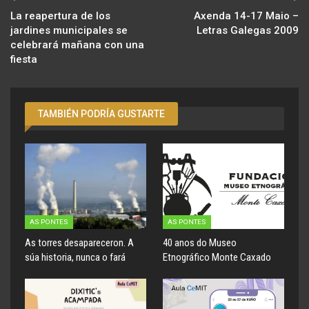
La reapertura de los
Axenda 14-17 Maio –
jardines municipales se
Letras Galegas 2009
celebrará mañana con una
fiesta
TAMBIÉN PODRÍA GUSTARTE
AS PONTES
AS PONTES
As torres desapareceron. A
40 anos do Museo
súa historia, nunca o fará
Etnográfico Monte Caxado