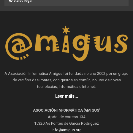
Aviso legal
A Asociación Informática Amigus foi fundada no ano 2002 por un grupo
de veciños das Pontes, con gustos en común, no uso de novas
tecnoloxías, Informática e Internet.
Leer máis...
ASOCIACIÓN INFORMÁTICA ‘AMIGUS’
Apdo. de correos 134
15320 As Pontes de García Rodríguez
info@amigus.org