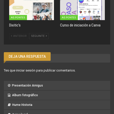
AS PONTES
AS PONTES
Dixitic’s
Curso de iniciación a Canva
ANTERIOR
SEGUINTE
DEJA UNA RESPUESTA
Tes que
iniciar sesión
para publicar comentarios.
Presentación Amigus
Album fotográfico
Hume Historia