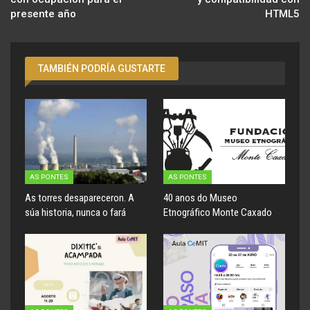
presente año
HTML5
TAMBIÉN PODRÍA GUSTARTE
AS PONTES
AS PONTES
As torres desapareceron. A
40 anos do Museo
súa historia, nunca o fará
Etnográfico Monte Caxado