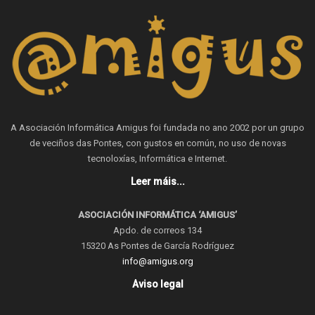
A Asociación Informática Amigus foi fundada no ano 2002 por un grupo
de veciños das Pontes, con gustos en común, no uso de novas
tecnoloxías, Informática e Internet.
Leer máis...
ASOCIACIÓN INFORMÁTICA ‘AMIGUS’
Apdo. de correos 134
15320 As Pontes de García Rodríguez
info@amigus.org
Aviso legal