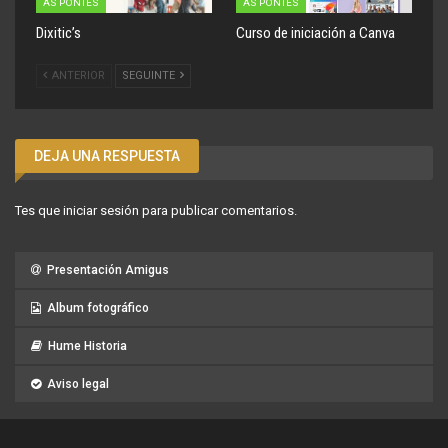
AS PONTES
AS PONTES
Dixitic’s
Curso de iniciación a Canva
ANTERIOR
SEGUINTE
DEJA UNA RESPUESTA
Tes que
iniciar sesión
para publicar comentarios.
Presentación Amigus
Album fotográfico
Hume Historia
Aviso legal