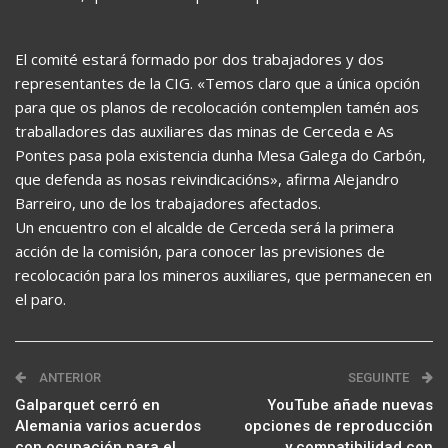
El comité estará formado por dos trabajadores y dos
representantes de la CIG. «Temos claro que a única opción
para que os planos de recolocación contemplen tamén aos
traballadores das auxiliares das minas de Cerceda e As
Pontes pasa pola existencia dunha Mesa Galega do Carbón,
que defenda as nosas reivindicacións», afirma Alejandro
Barreiro, uno de los trabajadores afectados.
Un encuentro con el alcalde de Cerceda será la primera
acción de la comisión, para conocer las previsiones de
recolocación para los mineros auxiliares, que permanecen en
el paro.
ANTERIOR
SEGUINTE
Galparquet cerró en
YouTube añade nuevas
Alemania varios acuerdos
opciones de reproducción
con ocupación para el
y compatibilidad con