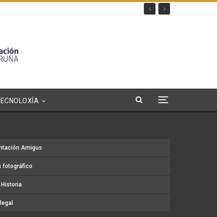
TECNOLOXÍA
ntación Amigus
 fotográfico
Historia
legal