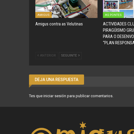
AMIGUS
AS PONTES
Amigus contra as Velutinas
ACTIVIDADES CL
PIRAGÚISMO GRU
PARA O DESENV
“PLAN RESPONSA
ANTERIOR
SEGUINTE
DEJA UNA RESPUESTA
Tes que
iniciar sesión
para publicar comentarios.