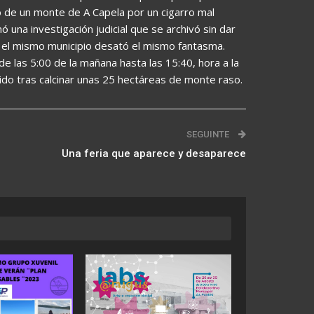
to de un monte de A Capela por un cigarro mal
una investigación judicial que se archivó sin dar
n el mismo municipio desató el mismo fantasma.
e las 5:00 de la mañana hasta las 15:40, hora a la
uido tras calcinar unas 25 hectáreas de monte raso.
SEGUINTE
Una feria que aparece y desaparece