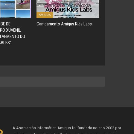
AMIGUS
UBE DE
Campamento Amigus Kids Labs
PO XUVENIL
OLVEMENTO DO
BLES”.
A Asociación Informática Amigus foi fundada no ano 2002 por