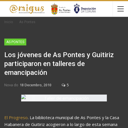
Inicio
As Pontes
AS PONTES
Los jóvenes de As Pontes y Guitiriz
participaron en talleres de
emancipación
Nova do
18 Decembro, 2010
5
El Progreso
. La biblioteca municipal de As Pontes y la Casa
Habanera de Guitiriz acogieron a lo largo de esta semana