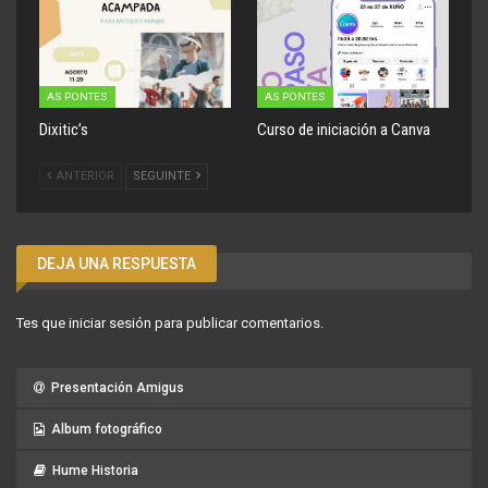
AS PONTES
AS PONTES
Dixitic’s
Curso de iniciación a Canva
ANTERIOR
SEGUINTE
DEJA UNA RESPUESTA
Tes que
iniciar sesión
para publicar comentarios.
Presentación Amigus
Album fotográfico
Hume Historia