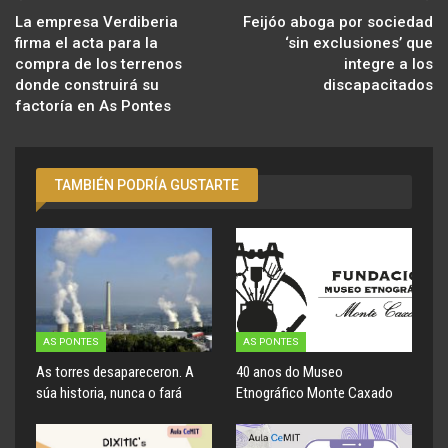
La empresa Verdiberia
Feijóo aboga por sociedad
firma el acta para la
‘sin exclusiones’ que
compra de los terrenos
integre a los
donde construirá su
discapacitados
factoría en As Pontes
TAMBIÉN PODRÍA GUSTARTE
AS PONTES
AS PONTES
As torres desapareceron. A
40 anos do Museo
súa historia, nunca o fará
Etnográfico Monte Caxado