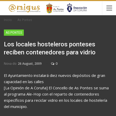
Inicio
As Pontes
AS PONTES
Los locales hosteleros ponteses
reciben contenedores para vidrio
Nova do
26 August, 2009
0
El Ayuntamiento instalará diez nuevos depósitos de gran
capacidad en las calles
[La Opinión de A Coruña] El Concello de As Pontes se suma
al programa Ale-Hop con el reparto de contenedores
específicos para reciclar vidrio en los locales de hostelería
del municipio.