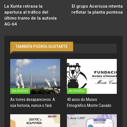
La Xunta retrasa la
El grupo Aceriusa intenta
apertura al tráfico del
reflotar la planta pontesa
último tramo de la autovía
AG-64
TAMBIÉN PODRÍA GUSTARTE
AS PONTES
AS PONTES
As torres desapareceron. A
40 anos do Museo
súa historia, nunca o fará
Etnográfico Monte Caxado