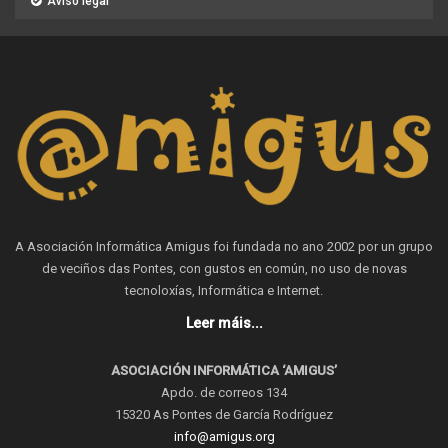
Aviso legal
A Asociación Informática Amigus foi fundada no ano 2002 por un grupo
de veciños das Pontes, con gustos en común, no uso de novas
tecnoloxías, Informática e Internet.
Leer máis...
ASOCIACIÓN INFORMÁTICA ‘AMIGUS’
Apdo. de correos 134
15320 As Pontes de García Rodríguez
info@amigus.org