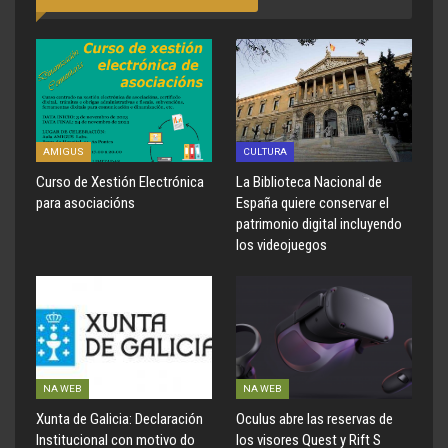
AMIGUS
CULTURA
Curso de Xestión Electrónica
La Biblioteca Nacional de
para asociacións
España quiere conservar el
patrimonio digital incluyendo
los videojuegos
NA WEB
NA WEB
Xunta de Galicia: Declaración
Oculus abre las reservas de
Institucional con motivo do
los visores Quest y Rift S