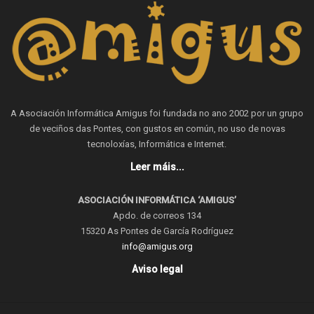
A Asociación Informática Amigus foi fundada no ano 2002 por un grupo
de veciños das Pontes, con gustos en común, no uso de novas
tecnoloxías, Informática e Internet.
Leer máis...
ASOCIACIÓN INFORMÁTICA ‘AMIGUS’
Apdo. de correos 134
15320 As Pontes de García Rodríguez
info@amigus.org
Aviso legal