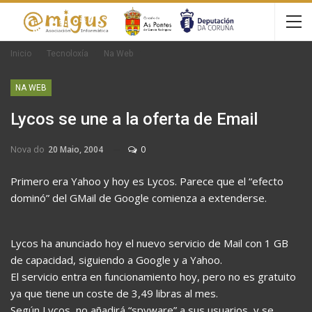
Inicio
Tecnoloxía
Na Web
NA WEB
Lycos se une a la oferta de Email
Nova do
20 Maio, 2004
0
Primero era Yahoo y hoy es Lycos. Parece que el “efecto
dominó” del GMail de Google comienza a extenderse.
Lycos ha anunciado hoy el nuevo servicio de Mail con 1 GB
de capacidad, siguiendo a Google y a Yahoo.
El servicio entra en funcionamiento hoy, pero no es gratuito
ya que tiene un coste de 3,49 libras al mes.
Según Lycos, no añadirá “spyware” a sus usuarios, y se