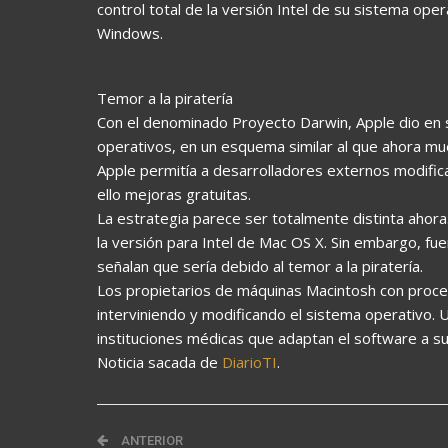
control total de la versión Intel de su sistema oper
Windows.
Temor a la piratería
Con el denominado Proyecto Darwin, Apple dio en
operativos, en un esquema similar al que ahora mues
Apple permitía a desarrolladores externos modific
ello mejoras gratuitas.
La estrategia parece ser totalmente distinta ahora
la versión para Intel de Mac OS X. Sin embargo, f
señalan que sería debido al temor a la piratería.
Los propietarios de máquinas Macintosh con proc
interviniendo y modificando el sistema operativo. 
instituciones médicas que adaptan el software a s
Noticia sacada de
DiarioTI
.
ANTERIOR