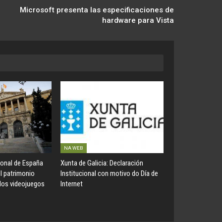
Microsoft presenta las especificaciones de
hardware para Vista
NA WEB
ional de España
Xunta de Galicia: Declaración
el patrimonio
Institucional con motivo do Día de
 los videojuegos
Internet