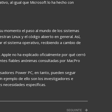
ativo, al igual que Microsoft lo ha hecho con
 su momento el paso al mundo de los sistemas
tran Linux y el código abierto en general. Así,
ar el sistema operativo, recibiendo a cambio de
. Apple no ha explicado oficialmente por qué cerró
uentes fiables anónimas consultadas por MacPro
esadores Power PC, en tanto, pueden seguir
Un ejemplo de ello son los investigadores e
us necesidades específicas.
SEGUINTE