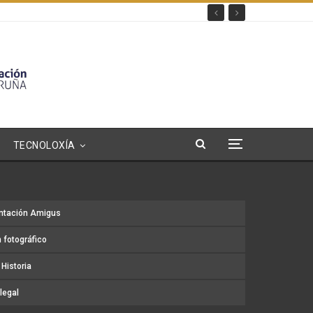
TECNOLOXÍA
ntación Amigus
 fotográfico
Historia
legal