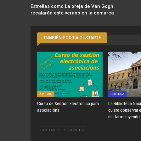
Estrellas como La oreja de Van Gogh
recalarán este verano en la comarca
TAMBIÉN PODRÍA GUSTARTE
AMIGUS
CULTURA
Curso de Xestión Electrónica para
La Biblioteca Nac
asociacións
quiere conservar 
digital incluyendo
ANTERIOR
SEGUINTE