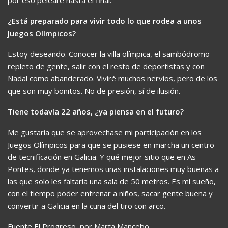
por eso pelearé hasta el final.
¿Está preparado para vivir todo lo que rodea a unos
Juegos Olímpicos?
Estoy deseando. Conocer la villa olímpica, el sambódromo
repleto de gente, salir con el resto de deportistas y con
Nadal como abanderado. Viviré muchos nervios, pero de los
que son muy bonitos. No de presión, sí de ilusión.
Tiene todavía 22 años, ¿ya piensa en el futuro?
Me gustaría que se aprovechase mi participación en los
Juegos Olímpicos para que se pusiese en marcha un centro
de tecnificación en Galicia. Y qué mejor sitio que en As
Pontes, donde ya tenemos unas instalaciones muy buenas a
las que solo les faltaría una sala de 50 metros. Es mi sueño,
con el tiempo poder entrenar a niños, sacar gente buena y
convertir a Galicia en la cuna del tiro con arco.
Fuente El Progreso, por Marta Mancebo