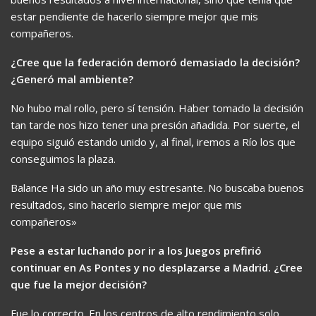
estar pendiente de hacerlo siempre mejor que mis
compañeros.
¿Cree que la federación demoró demasiado la decisión?
¿Generó mal ambiente?
No hubo mal rollo, pero sí tensión. Haber tomado la decisión
tan tarde nos hizo tener una presión añadida. Por suerte, el
equipo siguió estando unido y, al final, iremos a Río los que
conseguimos la plaza.
Balance Ha sido un año muy estresante. No buscaba buenos
resultados, sino hacerlo siempre mejor que mis
compañeros»
Pese a estar luchando por ir a los Juegos prefirió
continuar en As Pontes y no desplazarse a Madrid. ¿Cree
que fue la mejor decisión?
Fue lo correcto. En los centros de alto rendimiento solo