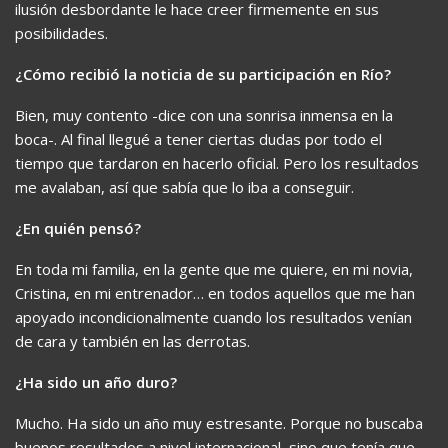
ilusión desbordante le hace creer firmemente en sus
posibilidades.
¿Cómo recibió la noticia de su participación en Río?
Bien, muy contento -dice con una sonrisa inmensa en la
boca-. Al final llegué a tener ciertas dudas por todo el
tiempo que tardaron en hacerlo oficial. Pero los resultados
me avalaban, así que sabía que lo iba a conseguir.
¿En quién pensó?
En toda mi familia, en la gente que me quiere, en mi novia,
Cristina, en mi entrenador… en todos aquellos que me han
apoyado incondicionalmente cuando los resultados venían
de cara y también en las derrotas.
¿Ha sido un año duro?
Mucho. Ha sido un año muy estresante. Porque no buscaba
buenos resultados a nivel internacional, sino que tenía que