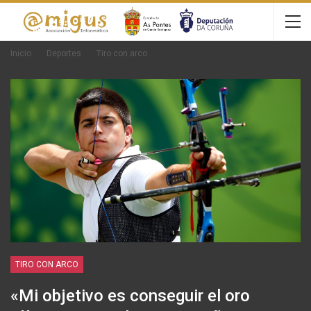
Inicio
Deportes
Tiro con arco
TIRO CON ARCO
«Mi objetivo es conseguir el oro