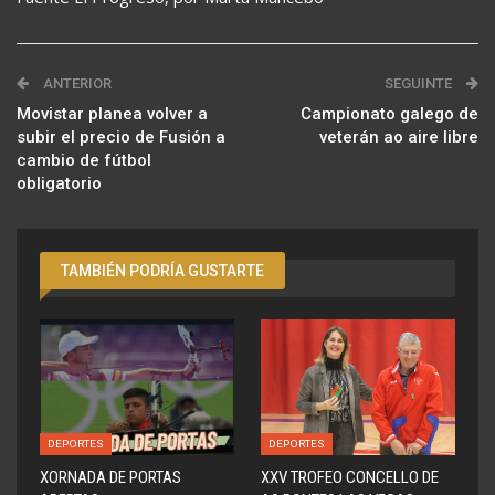
ANTERIOR
SEGUINTE
Movistar planea volver a
Campionato galego de
subir el precio de Fusión a
veterán ao aire libre
cambio de fútbol
obligatorio
TAMBIÉN PODRÍA GUSTARTE
DEPORTES
DEPORTES
XORNADA DE PORTAS
XXV TROFEO CONCELLO DE