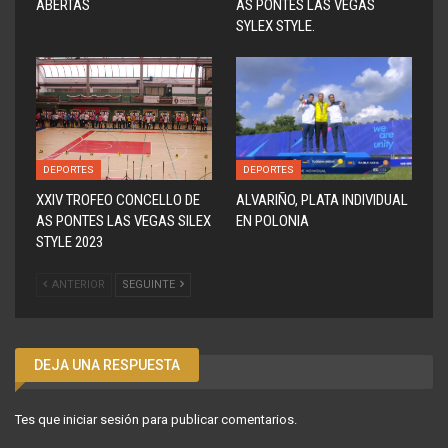
ABERTAS
AS PONTES LAS VEGAS
SYLEX STYLE.
DEPORTES
DEPORTES
XXIV TROFEO CONCELLO DE
ALVARIÑO, PLATA INDIVIDUAL
AS PONTES LAS VEGAS SILEX
EN POLONIA
STYLE 2023
ANTERIOR
SEGUINTE
DEJA UNA RESPUESTA
Tes que
iniciar sesión
para publicar comentarios.