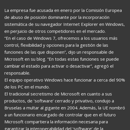
La empresa fue acusada en enero por la Comisión Europea
de abuso de posición dominante por la incorporación
sistemática de su navegador Internet Explorer en Windows,
en perjuicio de otros competidores en el mercado.
“En el caso de Windows 7, ofrecemos a los usuarios más
control, flexibilidad y opciones para la gestión de las
funciones de las que disponen”, dijo un responsable de
Microsoft en su blog. “En todas estas funciones se puede
cambiar el estado para activar o desactivar”, agregó el
responsable.
El equipo operativo Windows hace funcionar a cerca del 90%
de los PC en el mundo.
El tradicional secretismo de Microsoft en cuanto a sus
productos, de ‘software’ cerrado y privativo, condujo a
Bruselas a multar al gigante en 2004. Además, la UE nombró
a un funcionario encargado de controlar que en el futuro
Microsoft compartiera la información necesaria para
garantizar la interoperabilidad del ‘software’ de la