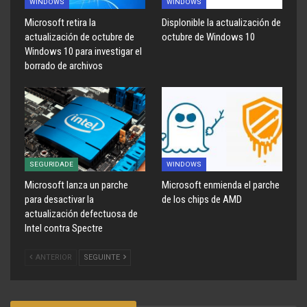
WINDOWS
WINDOWS
Microsoft retira la
Displonible la actualización de
actualización de octubre de
octubre de Windows 10
Windows 10 para investigar el
borrado de archivos
SEGURIDADE
WINDOWS
Microsoft lanza un parche
Microsoft enmienda el parche
para desactivar la
de los chips de AMD
actualización defectuosa de
Intel contra Spectre
ANTERIOR
SEGUINTE