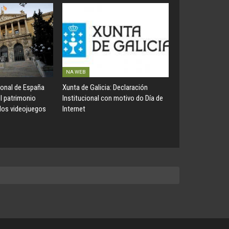
NA WEB
ional de España
Xunta de Galicia: Declaración
el patrimonio
Institucional con motivo do Día de
 los videojuegos
Internet