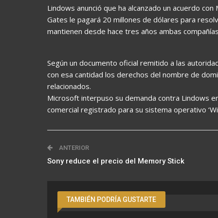
Lindows anunció que ha alcanzado un acuerdo con Mi
Gates le pagará 20 millones de dólares para resolv
mantienen desde hace tres años ambas compañías
Según un documento oficial remitido a las autorid
con esa cantidad los derechos del nombre de domin
relacionados.
Microsoft interpuso su demanda contra Lindows en
comercial registrado para su sistema operativo ‘W
ANTERIOR
Sony reduce el precio del Memory Stick
TAMBIÉN PODRÍA GUSTARTE