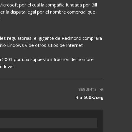
crosoft por el cual la compañía fundada por Bill
er la disputa legal por el nombre comercial que
.
ades regulatorias, el gigante de Redmond comprará
io Lindows y de otros sitios de Internet
 2001 por una supuesta infracción del nombre
indows’.
SEGUINTE
R a 600K/seg