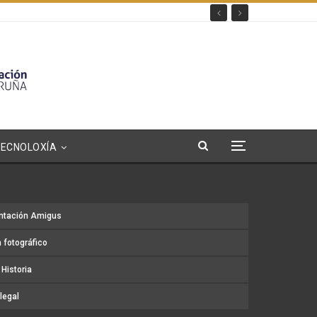
TECNOLOXÍA
ntación Amigus
 fotográfico
Historia
legal