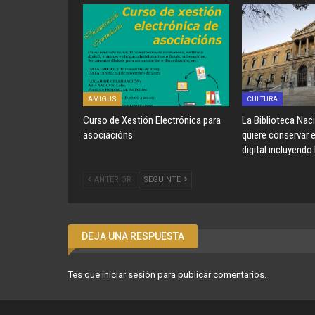
AMIGUS
CULTURA
Curso de Xestión Electrónica para
La Biblioteca Nac
asociacións
quiere conservar 
digital incluyendo
ANTERIOR
SEGUINTE
DEJA UNA RESPUESTA
Tes que
iniciar sesión
para publicar comentarios.