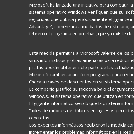
Microsoft ha lanzado una iniciativa para combatir la
sistema operativo Windows verifiquen que su ‘softw
seguridad que publica periódicamente el gigante in
Advantage’, comenzará a mediados de este año, au
febrero el programa en pruebas, que ya existe des
Esta medida permitirá a Microsoft valerse de los 
virus informáticos y otras amenazas para reducir e
piratas podrán obtener sólo parte de las actualiza
Microsoft también anunció un programa para reducir
Checa a través de descuentos en su sistema oper
La compañía justificó su iniciativa bajo el argumen
Windows, el sistema operativo que utilizan en tor
El gigante informático señaló que la piratería info
“miles de millones de dólares en ingresos perdidos 
concretas.
Los expertos informáticos recibieron la medida con
incrementar los problemas informáticos en la Red s