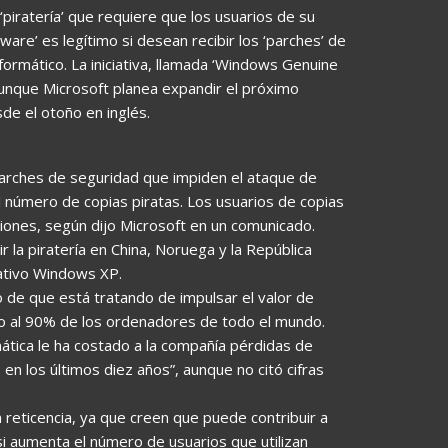
 ‘piratería’ que requiere que los usuarios de su
are’ es legítimo si desean recibir los ‘parches’ de
formático. La iniciativa, llamada ‘Windows Genuine
nque Microsoft planea expandir el próximo
de el otoño en inglés.
parches de seguridad que impiden el ataque de
l número de copias piratas. Los usuarios de copias
ciones, según dijo Microsoft en un comunicado.
 la piratería en China, Noruega y la República
ativo Windows XP.
to de que está tratando de impulsar el valor de
no al 90% de los ordenadores de todo el mundo.
rmática le ha costado a la compañía pérdidas de
en los últimos diez años”, aunque no citó cifras
 reticencia, ya que creen que puede contribuir a
i aumenta el número de usuarios que utilizan