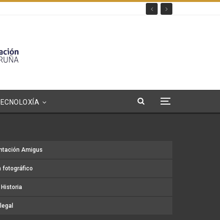
TECNOLOXÍA
ntación Amigus
 fotográfico
Historia
legal