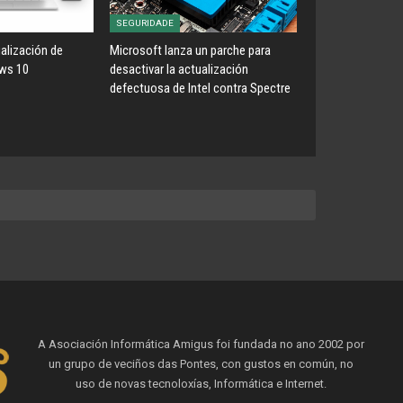
SEGURIDADE
ualización de
Microsoft lanza un parche para
ws 10
desactivar la actualización
defectuosa de Intel contra Spectre
A Asociación Informática Amigus foi fundada no ano 2002 por
un grupo de veciños das Pontes, con gustos en común, no
uso de novas tecnoloxías, Informática e Internet.