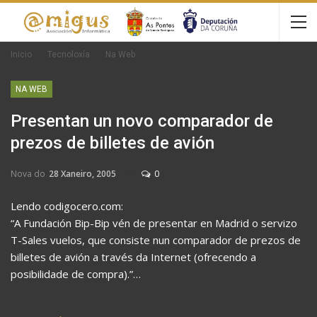
Inicio
Tecnoloxía
Na Web
NA WEB
Presentan un novo comparador de
prezos de billetes de avión
Nova do
28 Xaneiro, 2005
0
Lendo codigocero.com:
“A Fundación Bip-Bip vén de presentar en Madrid o servizo
T-Sales vuelos, que consiste nun comparador de prezos de
billetes de avión a través da Internet (ofrecendo a
posibilidade de compra).”…