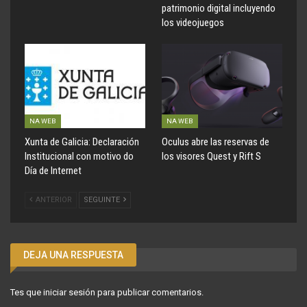
patrimonio digital incluyendo
los videojuegos
NA WEB
NA WEB
Xunta de Galicia: Declaración
Oculus abre las reservas de
Institucional con motivo do
los visores Quest y Rift S
Día de Internet
ANTERIOR
SEGUINTE
DEJA UNA RESPUESTA
Tes que
iniciar sesión
para publicar comentarios.