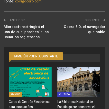
Fonte:
codigocero.com
ANTERIOR
SEGUINTE
Microsoft restringirá el
Opera 8.0, el navegador
uso de sus ‘parches’ a los
que habla
usuarios registrados
TAMBIÉN PODRÍA GUSTARTE
AMIGUS
CULTURA
Curso de Xestión Electrónica
La Biblioteca Nacional de
para asociacións
España quiere conservar el