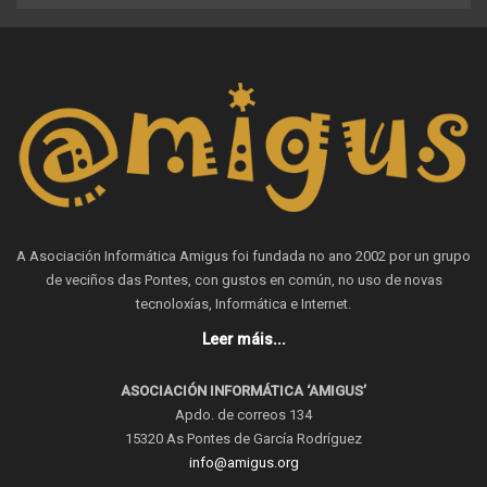
A Asociación Informática Amigus foi fundada no ano 2002 por un grupo
de veciños das Pontes, con gustos en común, no uso de novas
tecnoloxías, Informática e Internet.
Leer máis...
ASOCIACIÓN INFORMÁTICA ‘AMIGUS’
Apdo. de correos 134
15320 As Pontes de García Rodríguez
info@amigus.org