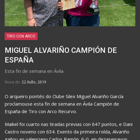
TIRO CON ARCO
MIGUEL ALVARIÑO CAMPIÓN DE
ESPAÑA
Esta fin de semana en Ávila
Nova do
22 Xullo, 2019
O arqueiro pontés do Clube Silex Miguel Alvariño García
proclamouse esta fin de semana en Ávila Campión de
España de Tiro con Arco Recurvo.
Maikel foi cuarto nas tiradas previas con 647 puntos, e Dani
Castro noveno con 634. Exento da primeira rolda, Alvariño
gañou ao valenciano Carlos Ramón, 6-0, en dezaseisavos,