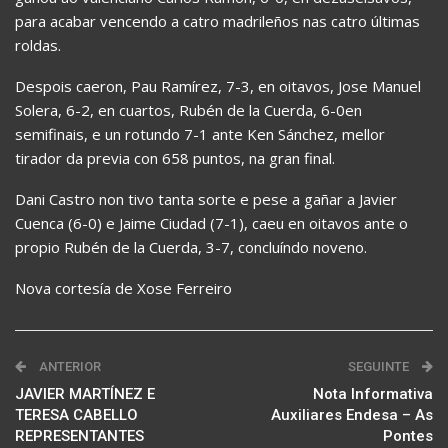
para acabar vencendo a catro madrileños nas catro últimas
roldas.
Despois caeron, Pau Ramírez, 7-3, en oitavos, Jose Manuel
Solera, 6-2, en cuartos, Rubén de la Cuerda, 6-0en
semifinais, e un rotundo 7-1 ante Ken Sánchez, mellor
tirador da previa con 658 puntos, na gran final.
Dani Castro non tivo tanta sorte e pese a gañar a Javier
Cuenca (6-0) e Jaime Ciudad (7-1), caeu en oitavos ante o
propio Rubén de la Cuerda, 3-7, concluíndo noveno.
Nova cortesía de Xose Ferreiro
ANTERIOR
SEGUINTE
JAVIER MARTÍNEZ E
Nota Informativa
TERESA CABELLO
Auxiliares Endesa – As
REPRESENTANTES
Pontes