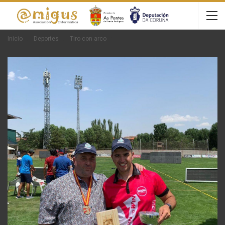
Inicio
Deportes
Tiro con arco