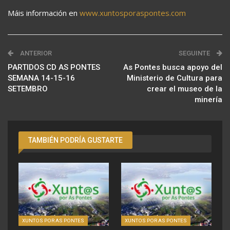
Máis información en
www.xuntosporaspontes.com
ANTERIOR
SEGUINTE
PARTIDOS CD AS PONTES
As Pontes busca apoyo del
SEMANA 14-15-16
Ministerio de Cultura para
SETEMBRO
crear el museo de la
minería
TAMBIÉN PODRÍA GUSTARTE
XUNTOS POR AS PONTES
XUNTOS POR AS PONTES