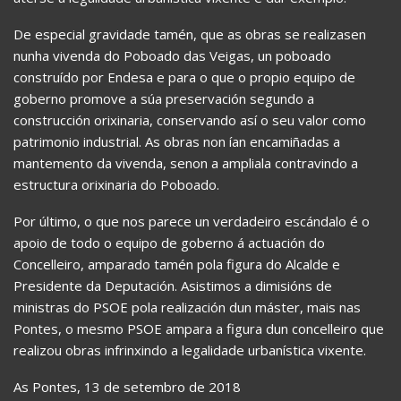
De especial gravidade tamén, que as obras se realizasen
nunha vivenda do Poboado das Veigas, un poboado
construído por Endesa e para o que o propio equipo de
goberno promove a súa preservación segundo a
construcción orixinaria, conservando así o seu valor como
patrimonio industrial. As obras non ían encamiñadas a
mantemento da vivenda, senon a ampliala contravindo a
estructura orixinaria do Poboado.
Por último, o que nos parece un verdadeiro escándalo é o
apoio de todo o equipo de goberno á actuación do
Concelleiro, amparado tamén pola figura do Alcalde e
Presidente da Deputación. Asistimos a dimisións de
ministras do PSOE pola realización dun máster, mais nas
Pontes, o mesmo PSOE ampara a figura dun concelleiro que
realizou obras infrinxindo a legalidade urbanística vixente.
As Pontes, 13 de setembro de 2018