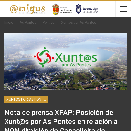
Inicio
As Pontes
Política
Xuntos por As Pontes
XUNTOS POR AS PONTES
Nota de prensa XPAP: Posición de
Xunt@s por As Pontes en relación á
NON dimisión do Concelleiro de