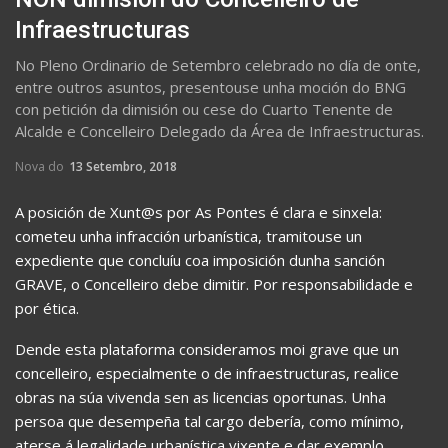
Infraestructuras
No Pleno Ordinario de Setembro celebrado no día de onte,
entre outros asuntos, presentouse unha moción do BNG
con petición da dimisión ou cese do Cuarto Tenente de
Alcalde e Concelleiro Delegado da Área de Infraestructuras.
Nova do
13 Setembro, 2018
A posición de Xunt@s por As Pontes é clara e sinxela:
cometeu unha infracción urbanística, tramitouse un
expediente que concluíu coa imposición dunha sanción
GRAVE, o Concelleiro debe dimitir. Por responsabilidade e
por ética.
Dende esta plataforma consideramos moi grave que un
concelleiro, especialmente o de infraestructuras, realice
obras na súa vivenda sen as licencias oportunas. Unha
persoa que desempeña tal cargo debería, como mínimo,
aterse á legalidade urbanística vixente e dar exemplo.