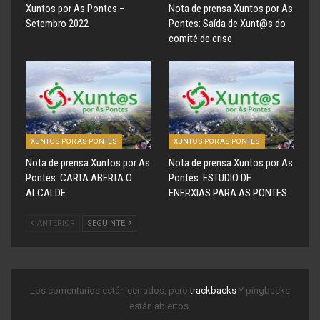
Xuntos por As Pontes –
Nota de prensa Xuntos por As
Setembro 2022
Pontes: Saída de Xunt@s do
comité de crise
XUNTOS POR AS PONTES
XUNTOS POR AS PONTES
Nota de prensa Xuntos por As
Nota de prensa Xuntos por As
Pontes: CARTA ABERTA O
Pontes: ESTUDIO DE
ALCALDE
ENERXIAS PARA AS PONTES
ANTERIOR
SEGUINTE
Los comentarios están cerrados, pero
trackbacks
Y pingbacks
están abiertos.