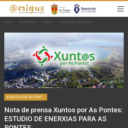
Inicio
As Pontes
Política
Xuntos por As Pontes
XUNTOS POR AS PONTES
Nota de prensa Xuntos por As Pontes:
ESTUDIO DE ENERXIAS PARA AS
PONTES