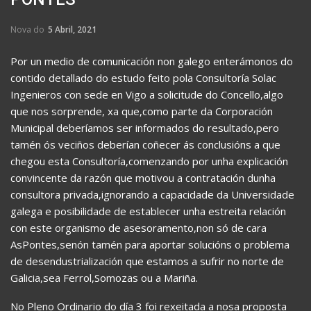
Nova do
5 Abril, 2021
Por un medio de comunicación non galego enterámonos do
contido detallado do estudo feito pola Consultoría Solac
Ingenieros con sede en Vigo a solicitude do Concello,algo
que nos sorprende, xa que,como parte da Corporación
Municipal deberíamos ser informados do resultado,pero
tamén ós veciños deberían coñecer ás conclusións a que
chegou esta Consultoría,comenzando por unha explicación
convincente da razón que motivou a contratación dunha
consultora privada,ignorando a capacidade da Universidade
galega e posibilidade de establecer unha estreita relación
con este organismo de asesoramento,non só de cara
AsPontes,senón tamén para aportar solucións o problema
de desendustrialización que estamos a sufrir no norte de
Galicia,sea Ferrol,Somozas ou a Mariña.
No Pleno Ordinario do día 3 foi rexeitada a nosa proposta