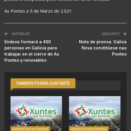
As Pontes a 5 de Marzo do 2.021
ANTERIOR
SEGUINTE
Endesa formará a 400
Nota de prensa: Galiza
personas en Galicia para
Nova constitúese nas
trabajar en el cierre de As
Pontes
Pontes y renovables
TAMBIÉN PODRÍA GUSTARTE
XUNTOS POR AS PONTES
XUNTOS POR AS PONTES