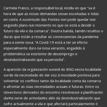
Carmela Franco, a responsábel local, incidiu en que “xa é
hora de que as nosas demandas sexan escoitadas e tidas
en conta. A xuventude das Pontes non pode quedar nun
segundo plano nun momento no que se está a decidir o
futuro da vila e da comarca”. Doutra banda, tamén resaltou o
duras que están a resultar as consecuencias da pandemia
para a xente nova. “A Covid-19 está a ter un efecto
especialmente duro na nosa xeración, engadido á
problemática xa existente de desemprego e
desindustrialización que xa persistía”.
A aparición da organización xuvenil do BNG nesta localidade
xorde da necesidade de dar voz á mocidade pontesa para
solventar os conflitos tanto da localidade coma da comarca
e afrontar as súas necesidades actuais e futuras. Entre os
obxectivos derivados do encontro resolveuse a planificación
dunha serie de actividades alén da desindustrialización que
sofre actualmente a vila e que afectará particularmente ó