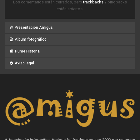
Los comentarios están cerrados, pero
trackbacks
Y pingbacks
están abiertos.
Presentación Amigus
Album fotográfico
Hume Historia
Aviso legal
A Asociación Informática Amigus foi fundada no ano 2002 por un grupo