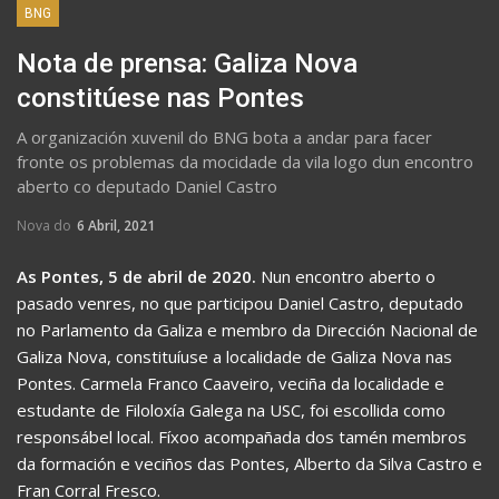
BNG
Nota de prensa: Galiza Nova
constitúese nas Pontes
A organización xuvenil do BNG bota a andar para facer
fronte os problemas da mocidade da vila logo dun encontro
aberto co deputado Daniel Castro
Nova do
6 Abril, 2021
As Pontes, 5 de abril de 2020.
Nun encontro aberto o
pasado venres, no que participou Daniel Castro, deputado
no Parlamento da Galiza e membro da Dirección Nacional de
Galiza Nova, constituíuse a localidade de Galiza Nova nas
Pontes. Carmela Franco Caaveiro, veciña da localidade e
estudante de Filoloxía Galega na USC, foi escollida como
responsábel local. Fíxoo acompañada dos tamén membros
da formación e veciños das Pontes, Alberto da Silva Castro e
Fran Corral Fresco.