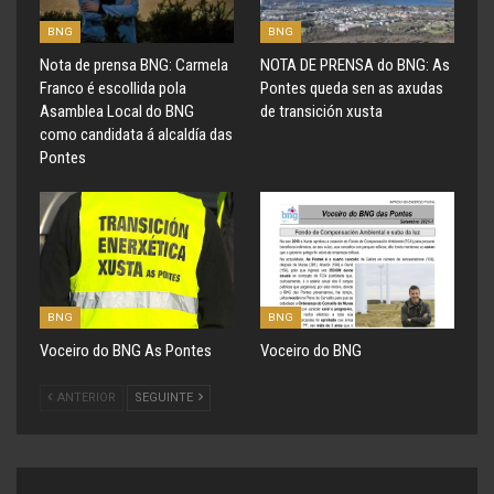
BNG
BNG
Nota de prensa BNG: Carmela
NOTA DE PRENSA do BNG: As
Franco é escollida pola
Pontes queda sen as axudas
Asamblea Local do BNG
de transición xusta
como candidata á alcaldía das
Pontes
BNG
BNG
Voceiro do BNG As Pontes
Voceiro do BNG
ANTERIOR
SEGUINTE