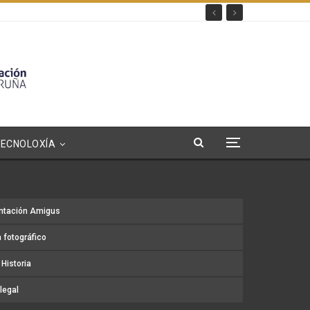
TECNOLOXÍA
ntación Amigus
 fotográfico
Historia
legal