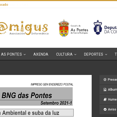
axado
AS PONTES
AXENDA
CULTURA
DEPORTES
Prese
Album
Hume 
Aviso 