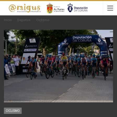
Inicio
Deportes
Ciclismo
CICLISMO