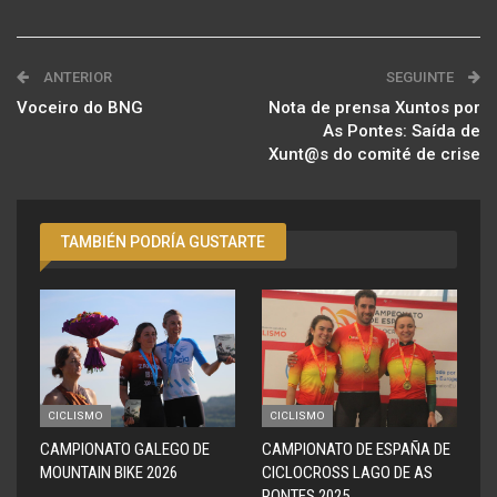
ANTERIOR
SEGUINTE
Voceiro do BNG
Nota de prensa Xuntos por
As Pontes: Saída de
Xunt@s do comité de crise
TAMBIÉN PODRÍA GUSTARTE
CICLISMO
CICLISMO
CAMPIONATO GALEGO DE
CAMPIONATO DE ESPAÑA DE
MOUNTAIN BIKE 2026
CICLOCROSS LAGO DE AS
PONTES 2025.