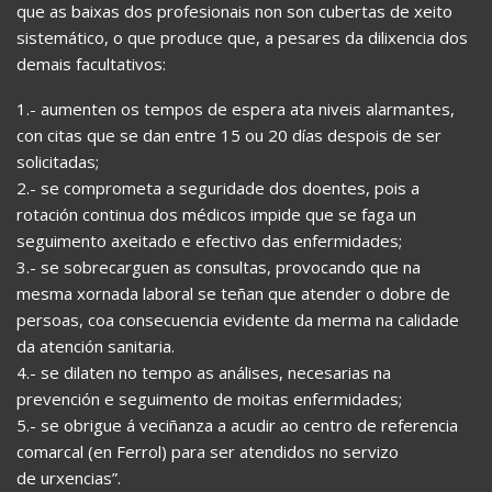
que as baixas dos profesionais non son cubertas de xeito
sistemático, o que produce que, a pesares da dilixencia dos
demais facultativos:
1.- aumenten os tempos de espera ata niveis alarmantes,
con citas que se dan entre 15 ou 20 días despois de ser
solicitadas;
2.- se comprometa a seguridade dos doentes, pois a
rotación continua dos médicos impide que se faga un
seguimento axeitado e efectivo das enfermidades;
3.- se sobrecarguen as consultas, provocando que na
mesma xornada laboral se teñan que atender o dobre de
persoas, coa consecuencia evidente da merma na calidade
da atención sanitaria.
4.- se dilaten no tempo as análises, necesarias na
prevención e seguimento de moitas enfermidades;
5.- se obrigue á veciñanza a acudir ao centro de referencia
comarcal (en Ferrol) para ser atendidos no servizo
de urxencias”.