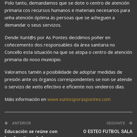
Polo tanto, demandamos que se dote o centro de atención
primaria cos recursos humanos e materiais necesarios para
unha atención óptima ás persoas que se acheguen a
demandar o seus servizos.
Dende Xunt@s por As Pontes decidimos poñer en
coñecemento dos responsables da área sanitaria no
Concello esta situación na que se atopa o centro de atención
primaria do noso municipio.
Valoramos tamén a posibilidade de adoptar medidas de
presión ante os órganos correspondentes se non se atende
o servizo de xeito efectivo e eficiente nos vindeiros días.
Máis información en
www.xuntosporaspontes.com
ANTERIOR
SEGUINTE
Educación se reúne con
O ESTEO FUTBOL SALA