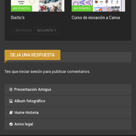
AS PONTES
AS PONTES
Dixitic’s
Curso de iniciación a Canva
ANTERIOR
SEGUINTE
DEJA UNA RESPUESTA
Tes que
iniciar sesión
para publicar comentarios.
Presentación Amigus
Album fotográfico
Hume Historia
Aviso legal