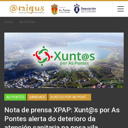
Inicio
As Pontes
AS PONTES
SANIDADE
XUNTOS POR AS PONTES
Nota de prensa XPAP: Xunt@s por As
Pontes alerta do deterioro da
atención sanitaria na nosa vila