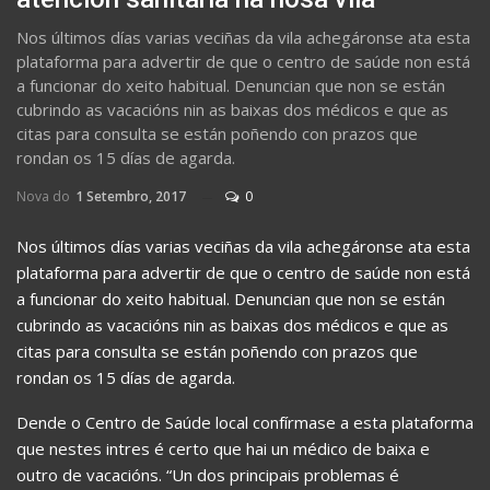
Nos últimos días varias veciñas da vila achegáronse ata esta
plataforma para advertir de que o centro de saúde non está
a funcionar do xeito habitual. Denuncian que non se están
cubrindo as vacacións nin as baixas dos médicos e que as
citas para consulta se están poñendo con prazos que
rondan os 15 días de agarda.
Nova do
1 Setembro, 2017
0
Nos últimos días varias veciñas da vila achegáronse ata esta
plataforma para advertir de que o centro de saúde non está
a funcionar do xeito habitual. Denuncian que non se están
cubrindo as vacacións nin as baixas dos médicos e que as
citas para consulta se están poñendo con prazos que
rondan os 15 días de agarda.
Dende o Centro de Saúde local confírmase a esta plataforma
que nestes intres é certo que hai un médico de baixa e
outro de vacacións. “Un dos principais problemas é