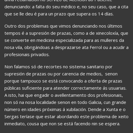
denunciando: a falta do seu médico e, no seu caso, que a cita
que se lle deu é para un prazo que supera os 14 días.
Outro dos problemas que vimos denunciando nos últimos
tempos é a supresión de prazas, como a de xinecoloxía, que
se converte en medicina especializada para as mulleres da
nosa vila, obrigándoas a desprazarse ata Ferrol ou a acudir a
profesionais privados.
Non falamos só de recortes no sistema sanitario por
supresión de prazas ou por carencia de medios, senon
porque tampouco se está convocando a oferta de prazas
públicas suficiente para atender correctamente ás usuarias.
A isto, hai que engadir o avellentamento dos profesionais,
non só na nosa localidade senon en todo Galicia, cun grande
número en idades próximas á xubilación. Dende a Xunta e o
Sergas teríase que estar abordando este problema de xeito
inmediato, cousa que non se está facendo nin se espera.