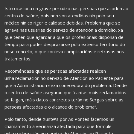
Isto ocasiona un grave perxuízo nas persoas que acoden ao
centro de saúde, pois non son atendidas nin polo seu
médico nin co rigor e calidade debidas. Problema que se
agrava nas usuarias do servizo de atención a domicilio, xa
que teñen que agardar a que os profesionais dispoñan de
tempo para poder desprazarse polo extenso territorio do
noso concello, o que conleva complicacións e retrasos nos
tratamentos.
Recoméndase que as persoas afectadas realicen
unha reclamación no servizo de Atención ao Paciente para
que a Administración sexa coñecedora do problema. Dende
o centro de saúde aseguran que “cantas máis reclamacións
se faigan, máis datos concretos terán no Sergas sobre as
persoas afectadas e o alcance do problema”.
Polo tanto, dende Xunt@s por As Pontes facemos un
chamamento á veciñanza afectada para que formule
unha reclamación no servizo de Atención ao Paciente