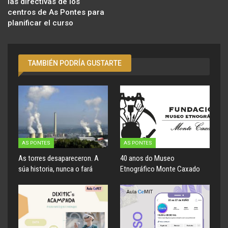
las directivas de los
centros de As Pontes para
planificar el curso
TAMBIÉN PODRÍA GUSTARTE
AS PONTES
AS PONTES
As torres desapareceron. A
40 anos do Museo
súa historia, nunca o fará
Etnográfico Monte Caxado