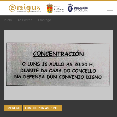
Inicio
As Pontes
Emprego
EMPREGO
XUNTOS POR AS PONTES