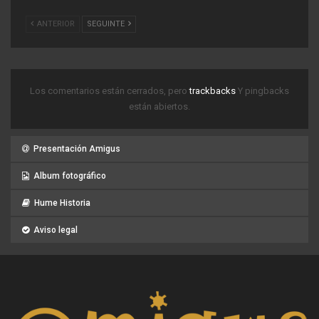
ANTERIOR
SEGUINTE
Los comentarios están cerrados, pero
trackbacks
Y pingbacks
están abiertos.
Presentación Amigus
Album fotográfico
Hume Historia
Aviso legal