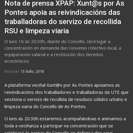
Nota de prensa XPAP: Xunt@s por As
Pontes apoia as reivindicacións das
traballadoras do servizo de recollida
RSU e limpeza viaria
O luns 16 ás 20:30h, diante do Concello, terá lugar a
concentración en demanda dun convenio colectivo local, a
equiparación salarial e a restitución dos dereitos
económicos.
Nova do
13 Xullo, 2018
A plataforma veciñal Xunt@s por As Pontes apoiamos as
reivindicacións dos traballadores e traballadoras da UTE que
xestiona o servizo de recollida de residuos sólidos urbáns e
limpeza viaria do Concello de As Pontes.
O luns ás 20:30h estaremos acompañándoas e animamos a
toda a veciñanza a participar na concentración que se
celebrará ás portas do Concello en defensa dos seus