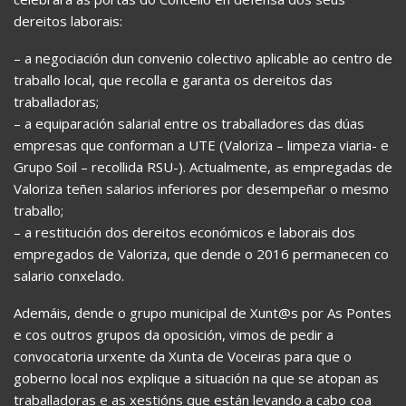
dereitos laborais:
– a negociación dun convenio colectivo aplicable ao centro de
traballo local, que recolla e garanta os dereitos das
traballadoras;
– a equiparación salarial entre os traballadores das dúas
empresas que conforman a UTE (Valoriza – limpeza viaria- e
Grupo Soil – recollida RSU-). Actualmente, as empregadas de
Valoriza teñen salarios inferiores por desempeñar o mesmo
traballo;
– a restitución dos dereitos económicos e laborais dos
empregados de Valoriza, que dende o 2016 permanecen co
salario conxelado.
Ademáis, dende o grupo municipal de Xunt@s por As Pontes
e cos outros grupos da oposición, vimos de pedir a
convocatoria urxente da Xunta de Voceiras para que o
goberno local nos explique a situación na que se atopan as
traballadoras e as xestións que están levando a cabo coa