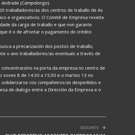
de Andrade (Campolongo).
0 traballadores/as dos centros de traballo de As
co e organizativos. O Comité de Empresa rexeita
idade da carga de traballo e que non garante
 que é o de afrontar o pagamento do crédito
sca a precarización dos postos de traballo,
nte o ano traballadores/as eventuais a través de
r concentracións na porta da empresa no centro de
 o xoves 8 de 14:30 a 15:30 e o martes 13 no
 solidarizarse cos compañeiros/as despedidos e
mesa de dialogo entre a Dirección da Empresa e o
SEGUINTE