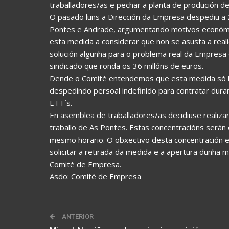
traballadores/as e pechar a planta de produción 
O pasado luns a Dirección da Empresa despediu a 2
Pontes e Andrade, argumentando motivos económi
esta medida a considerar que non se asusta a real
solución algunha para o problema real da Empresa
sindicado que ronda os 36 millóns de euros.
Dende o Comité entendemos que esta medida só bu
despedindo persoal indefinido para contratar dura
ETT´s.
En asemblea de traballadores/as decidiuse realiza
traballo de As Pontes. Estas concentracións serán
mesmo horario. O obxectivo desta concentración e
solicitar a retirada da medida e a apertura dunha 
Comité de Empresa.
Asdo: Comité de Empresa
ANTERIOR