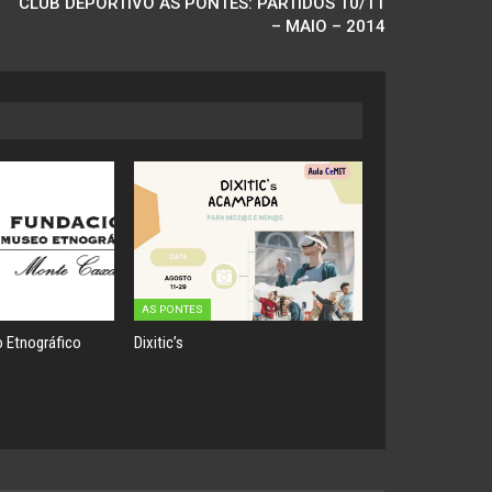
CLUB DEPORTIVO AS PONTES: PARTIDOS 10/11
– MAIO – 2014
AS PONTES
 Etnográfico
Dixitic’s