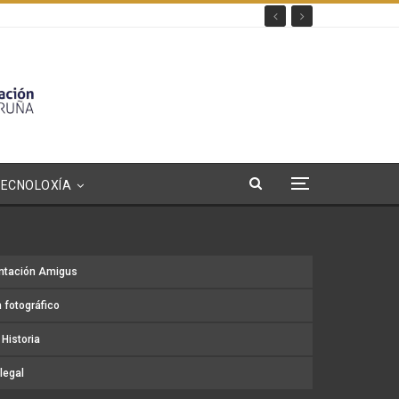
TECNOLOXÍA
ntación Amigus
 fotográfico
Historia
legal