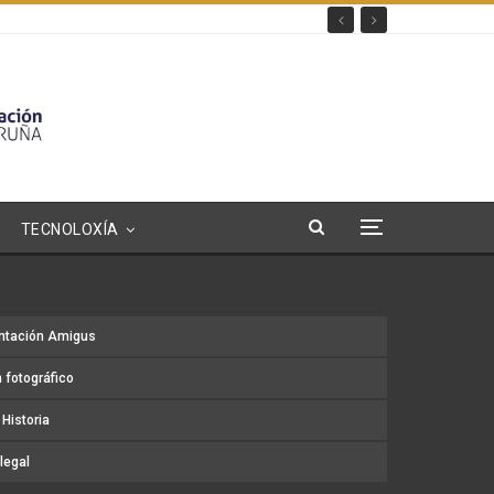
TECNOLOXÍA
ntación Amigus
 fotográfico
Historia
legal