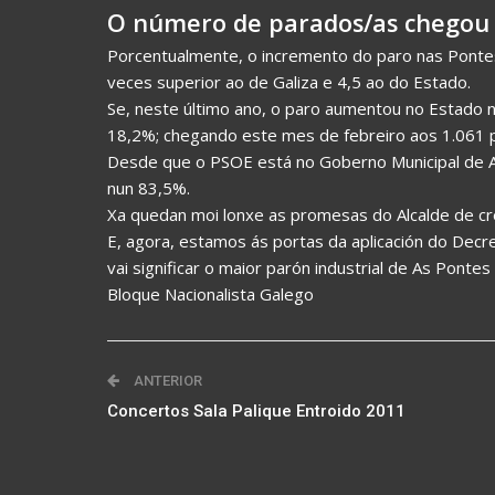
O número de parados/as chegou e
Porcentualmente, o incremento do paro nas Pontes
veces superior ao de Galiza e 4,5 ao do Estado.
Se, neste último ano, o paro aumentou no Estado n
18,2%; chegando este mes de febreiro aos 1.061 
Desde que o PSOE está no Goberno Municipal de A
nun 83,5%.
Xa quedan moi lonxe as promesas do Alcalde de cre
E, agora, estamos ás portas da aplicación do Decre
vai significar o maior parón industrial de As Ponte
Bloque Nacionalista Galego
ANTERIOR
Concertos Sala Palique Entroido 2011