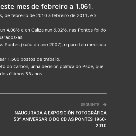
ste mes de febreiro a 1.061.
, de febreiro de 2010 a febreiro de 2011, é 3
un 4,08% e en Galiza nun 6,02%, nas Pontes foi do
parados/as.
s Pontes (xuño do ano 2007), o paro ten medrado
ar 1.500 postos de traballo.
to do Carbón, unha decisión política do Psoe, que
s dos últimos 35 anos.
SEGUINTE
INAUGURADA A EXPOSICIÓN FOTOGRÁFICA
50º ANIVERSARIO DO CD AS PONTES 1960-
2010