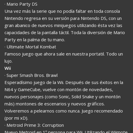
· Mario Party DS
Una vez más la serie que no podía faltar en toda consola
Nintendo regresa en su versión para Nintendo DS, con un
gran abanico de nuevos minijuegos utilizando ésta vez las
capacidades de la pantalla táctil. Toda la diversión de Mario
Party en la palma de tu mano.
· Ultimate Mortal Kombat
Famoso juego que ahora sale en nuestra portatil. Todo un
lujo.
Wii
· Super Smash Bros. Brawl
Esperadísimo juego de la Wii. Después de sus éxitos en la
N64 y GameCube, vuelve con montón de novedades,
nuevos personajes (como Sonic, Solid Snake y un montón
más) montones de escenarios y nuevos gráficos.
Volveremos a pelearnos como nunca. Juego recomendado
(por mi xD).
· Metroid Prime 3: Corruption
Nuevo Metroid en 1º persona para Wii. Utilizando el Wiimote