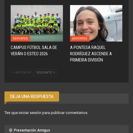
DEPORTES
DEPORTES
CAMPUS FÚTBOL SALA DE
A PONTESA RAQUEL
VERÁN O ESTEO 2026
RODRÍGUEZ ASCENDE A
PRIMEIRA DIVISIÓN
ANTERIOR
SEGUINTE
DEJA UNA RESPUESTA
Tes que
iniciar sesión
para publicar comentarios.
Presentación Amigus