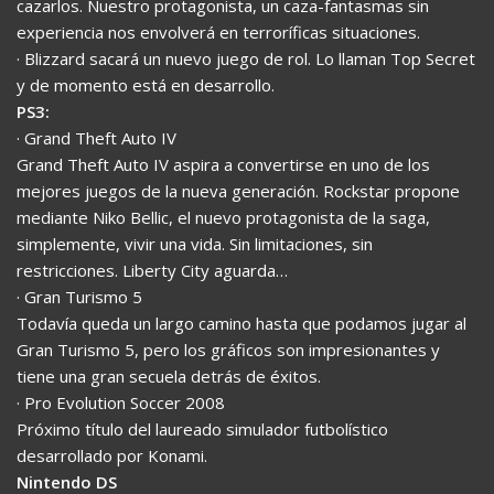
cazarlos. Nuestro protagonista, un caza-fantasmas sin
experiencia nos envolverá en terroríficas situaciones.
· Blizzard sacará un nuevo juego de rol. Lo llaman Top Secret
y de momento está en desarrollo.
PS3:
· Grand Theft Auto IV
Grand Theft Auto IV aspira a convertirse en uno de los
mejores juegos de la nueva generación. Rockstar propone
mediante Niko Bellic, el nuevo protagonista de la saga,
simplemente, vivir una vida. Sin limitaciones, sin
restricciones. Liberty City aguarda…
· Gran Turismo 5
Todavía queda un largo camino hasta que podamos jugar al
Gran Turismo 5, pero los gráficos son impresionantes y
tiene una gran secuela detrás de éxitos.
· Pro Evolution Soccer 2008
Próximo título del laureado simulador futbolístico
desarrollado por Konami.
Nintendo DS