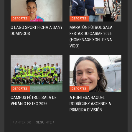
DEPORTES
DEPORTES
O LAGO SPORT FICHA A DANY
MARATÓN FÚTBOL SALA
DOMINGOS
FESTAS DO CARME 2026
(HOMENAXE XOEL PENA
VIGO).
DEPORTES
DEPORTES
CAMPUS FÚTBOL SALA DE
A PONTESA RAQUEL
VERÁN O ESTEO 2026
RODRÍGUEZ ASCENDE A
PRIMEIRA DIVISIÓN
ANTERIOR
SEGUINTE