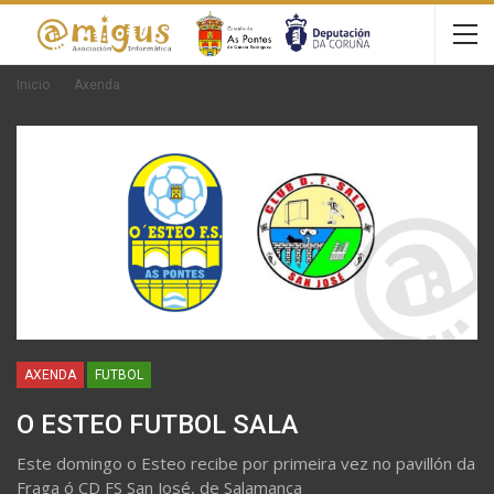
Inicio
Axenda
AXENDA
FUTBOL
O ESTEO FUTBOL SALA
Este domingo o Esteo recibe por primeira vez no pavillón da
Fraga ó CD FS San José, de Salamanca