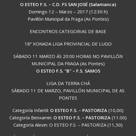
O ESTEO F.S. – C.D. FS SAN JOSÉ (Salamanca)
Domingo 12 – Marzo – 2017 (12:30 h)
Pavillón Municipal da Fraga (As Pontes)
ENCONTROS CATEGORIAS DE BASE
18ª XONADA LIGA PROVINCIAL DE LUGO
SÁBADO 11 MARZO ÁS 20:00 HORAS NO PAVILLÓN
MUNICIPAL DA FRAGA (As Pontes)
O ESTEO F.S. “B” – F.S. SAMOS
LIGA DA TERRA CHÁ
SÁBADO 11 DE MARZO, PAVILLÓN MUNICIPAL DE AS
PONTES
Categoría Infantil:
O ESTEO F.S. – PASTORIZA
(10,00)
Categoría Benxamin:
O ESTEO F.S. – PASTORIZA
(11.00)
Categoría Alevin: O ESTEO F.S. – PASTORIZA (11,50)