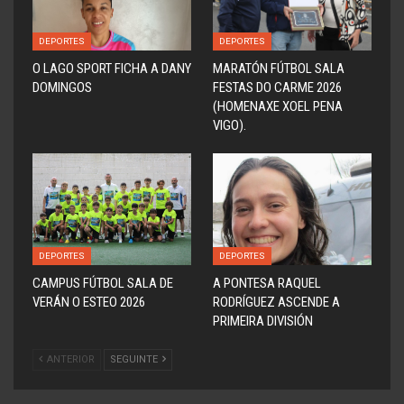
DEPORTES
DEPORTES
O LAGO SPORT FICHA A DANY
MARATÓN FÚTBOL SALA
DOMINGOS
FESTAS DO CARME 2026
(HOMENAXE XOEL PENA
VIGO).
DEPORTES
DEPORTES
CAMPUS FÚTBOL SALA DE
A PONTESA RAQUEL
VERÁN O ESTEO 2026
RODRÍGUEZ ASCENDE A
PRIMEIRA DIVISIÓN
ANTERIOR
SEGUINTE