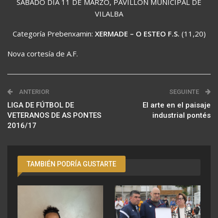
SÁBADO DÍA 11 DE MARZO, PAVILLÓN MUNICIPAL DE
VILALBA
Categoría Prebenxamin:
XERMADE – O ESTEO F.S.
(11,20)
Nova cortesía de A.F.
ANTERIOR
SEGUINTE
LIGA DE FÚTBOL DE
El arte en el paisaje
VETERANOS DE AS PONTES
industrial pontés
2016/17
TAMBIÉN PODRÍA GUSTARTE