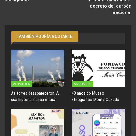
decreto del carbón
nacional
TAMBIÉN PODRÍA GUSTARTE
AS PONTES
AS PONTES
As torres desapareceron. A
40 anos do Museo
súa historia, nunca o fará
Etnográfico Monte Caxado