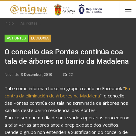
Inicio
As Pontes
AS PONTES
ECOLOXÍA
O concello das Pontes continúa coa
tala de árbores no barrio da Madalena
Nova do
3 December, 2010
22
Tal e como informan hoxe no grupo creado no Facebook “
En
contra da eliminación de árbores na Madalena
“, o concello
das Pontes continúa coa tala indiscriminada de árbores nos
xardíns deste barrio residencial das Pontes.
Parece ser que no día de onte varios operarios procederon
a talar varias árbores ante a preplexidade dos veciños.
Dende o grupo non entenden a xustificación do concello de