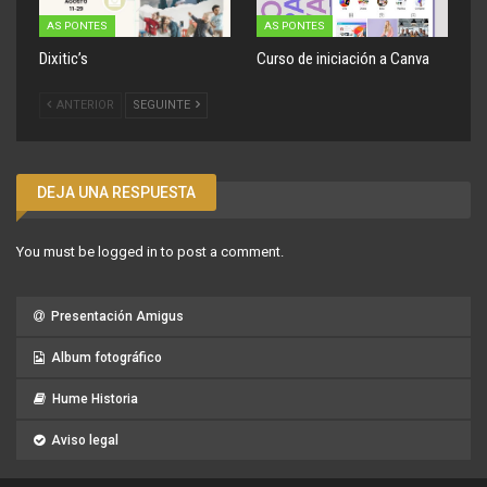
AS PONTES
AS PONTES
Dixitic’s
Curso de iniciación a Canva
ANTERIOR
SEGUINTE
DEJA UNA RESPUESTA
You must be
logged in
to post a comment.
Presentación Amigus
Album fotográfico
Hume Historia
Aviso legal