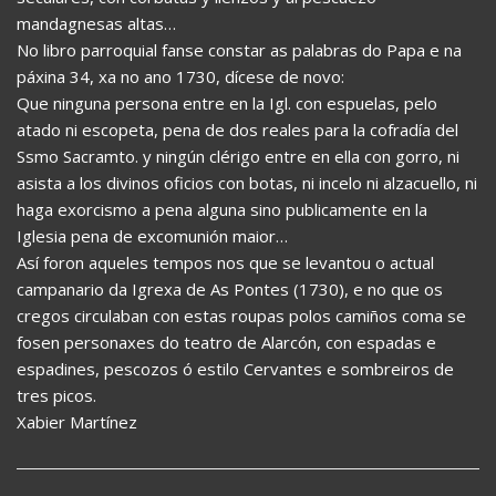
mandagnesas altas…
No libro parroquial fanse constar as palabras do Papa e na
páxina 34, xa no ano 1730, dícese de novo:
Que ninguna persona entre en la Igl. con espuelas, pelo
atado ni escopeta, pena de dos reales para la cofradía del
Ssmo Sacramto. y ningún clérigo entre en ella con gorro, ni
asista a los divinos oficios con botas, ni incelo ni alzacuello, ni
haga exorcismo a pena alguna sino publicamente en la
Iglesia pena de excomunión maior…
Así foron aqueles tempos nos que se levantou o actual
campanario da Igrexa de As Pontes (1730), e no que os
cregos circulaban con estas roupas polos camiños coma se
fosen personaxes do teatro de Alarcón, con espadas e
espadines, pescozos ó estilo Cervantes e sombreiros de
tres picos.
Xabier Martínez