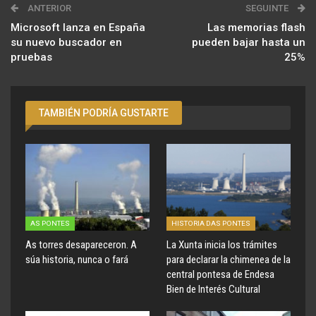
ANTERIOR
SEGUINTE
Microsoft lanza en España
Las memorias flash
su nuevo buscador en
pueden bajar hasta un
pruebas
25%
TAMBIÉN PODRÍA GUSTARTE
AS PONTES
HISTORIA DAS PONTES
As torres desapareceron. A
La Xunta inicia los trámites
súa historia, nunca o fará
para declarar la chimenea de la
central pontesa de Endesa
Bien de Interés Cultural