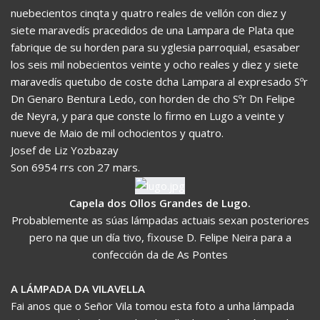
nuebecientos cinqta y quatro reales de vellón con diez y
siete maravedís pracedidos de una Lampara de Plata que
fabrique de su horden para su yglesia parroquial, esasaber
los seis mil nobecientos veinte y ocho reales y diez y siete
maravedís quetubo de coste dcha Lampara al expresado Sºr
Dn Genaro Bentura Ledo, con horden de cho Sºr Dn Felipe
de Neyra, y para que conste lo firmo en Lugo a veinte y
nueve de Maio de mil ochocientos y quatro.
Josef de Liz Yozbazay
Son 6954 rrs con 27 mars.
Capela dos Ollos Grandes de Lugo.
Probablemente as súas lámpadas actuais sexan posteriores
pero na que un día tivo, fixouse D. Felipe Neira para a
confección da de As Pontes
A LÁMPADA DA VILAVELLA
Fai anos que o Señor Vila tomou esta foto a unha lámpada