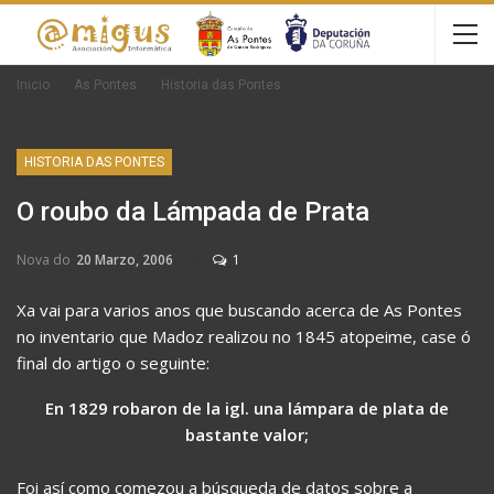
Inicio
As Pontes
Historia das Pontes
HISTORIA DAS PONTES
O roubo da Lámpada de Prata
Nova do
20 Marzo, 2006
1
Xa vai para varios anos que buscando acerca de As Pontes
no inventario que Madoz realizou no 1845 atopeime, case ó
final do artigo o seguinte:
En 1829 robaron de la igl. una lámpara de plata de
bastante valor;
Foi así como comezou a búsqueda de datos sobre a