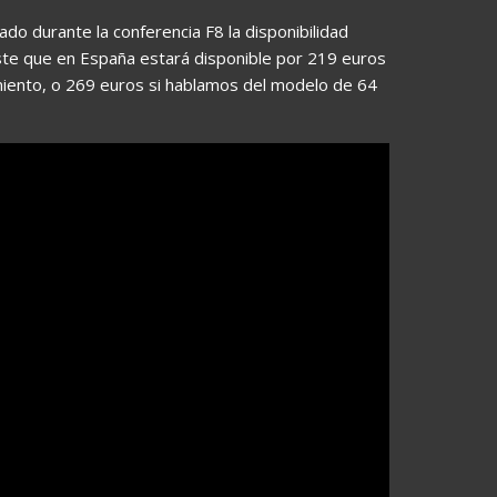
o durante la conferencia F8 la disponibilidad
oste que en España estará disponible por 219 euros
iento, o 269 euros si hablamos del modelo de 64