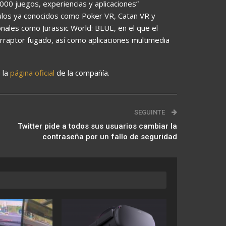
000 juegos, experiencias y aplicaciones”
tulos ya conocidos como Poker VR, Catan VR y
ales como Jurassic World: BLUE, en el que el
irraptor fugado, así como aplicaciones multimedia
 la
página oficial
de la compañía.
SEGUINTE
Twitter pide a todos sus usuarios cambiar la
contraseña por un fallo de seguridad