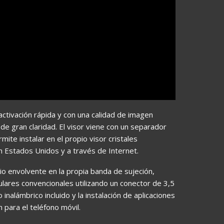
activación rápida y con una calidad de imagen
e gran claridad. El visor viene con un separador
mite instalar en el propio visor cristales
n Estados Unidos y a través de Internet.
io envolvente en la propia banda de sujeción,
culares convencionales utilizando un conector de 3,5
 inalámbrico incluido y la instalación de aplicaciones
n para el teléfono móvil.