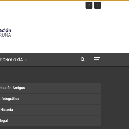
TECNOLOXÍA
ntación Amigus
 fotográfico
Historia
legal