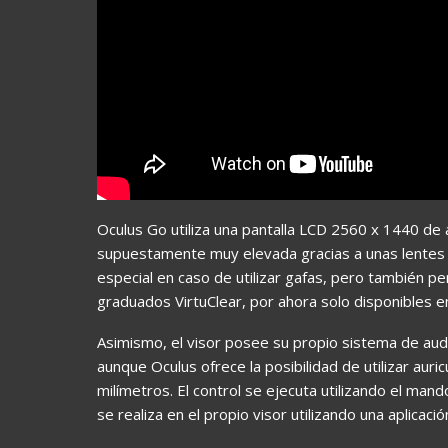
Oculus Go utiliza una pantalla LCD 2560 x 1440 de 
supuestamente muy elevada gracias a unas lentes d
especial en caso de utilizar gafas, pero también per
graduados VirtuClear, por ahora solo disponibles e
Asimismo, el visor posee su propio sistema de aud
aunque Oculus ofrece la posibilidad de utilizar auri
milímetros. El control se ejecuta utilizando el mando
se realiza en el propio visor utilizando una aplicació