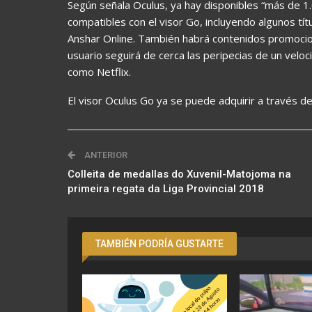
Según señala Oculus, ya hay disponibles “más de 1.
compatibles con el visor Go, incluyendo algunos tí
Anshar Online. También habrá contenidos promocion
usuario seguirá de cerca las peripecias de un veloc
como Netflix.
El visor Oculus Go ya se puede adquirir a través de
ANTERIOR
Colleita de medallas do Xuvenil-Matojoma na
primeira regata da Liga Provincial 2018
TAMBIÉN PODRÍA GUSTARTE