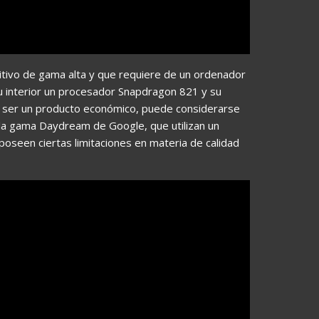
sitivo de gama alta y que requiere de un ordenador
u interior un procesador Snapdragon 821 y su
 a ser un producto económico, puede considerarse
la gama Daydream de Google, que utilizan un
 poseen ciertas limitaciones en materia de calidad