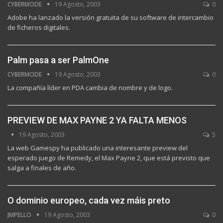
CYBERMODE
19 Agosto, 2003
0
Adobe ha lanzado la versión gratuita de su software de intercambio
de ficheros digitales.
Palm pasa a ser PalmOne
CYBERMODE
19 Agosto, 2003
0
La compañía líder en PDA cambia de nombre y de logo.
PREVIEW DE MAX PAYNE 2 YA FALTA MENOS
19 Agosto, 2003
5
La web Gamespy ha publicado una interesante preview del
esperado juego de Remedy, el Max Payne 2, que está previsto que
salga a finales de año.
O dominio europeo, cada vez máis preto
JMPELLO
19 Agosto, 2003
0