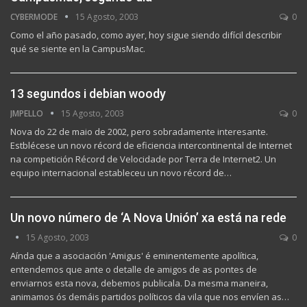
CYBERMODE
15 Agosto, 2003
0
Como el año pasado, como ayer, hoy sigue siendo difícil describir
qué se siente en la CampusMac.
13 segundos i debian woody
JMPELLO
15 Agosto, 2003
0
Nova do 22 de maio de 2002, pero sobradamente interesante.
Estblécese un novo récord de eficiencia intercontinental de Internet
na competición Récord de Velocidade por Terra de Internet2. Un
equipo internacional estableceu un novo récord de…
Un novo número de ‘A Nova Unión’ xa está na rede
15 Agosto, 2003
0
Aínda que a asociación 'Amigus' é eminentemente apolítica,
entendemos que ante o detalle de amigos de as pontes de
enviarnos esta nova, debemos publicala. Da mesma maneira,
animamos ós demáis partidos políticos da vila que nos envíen as…