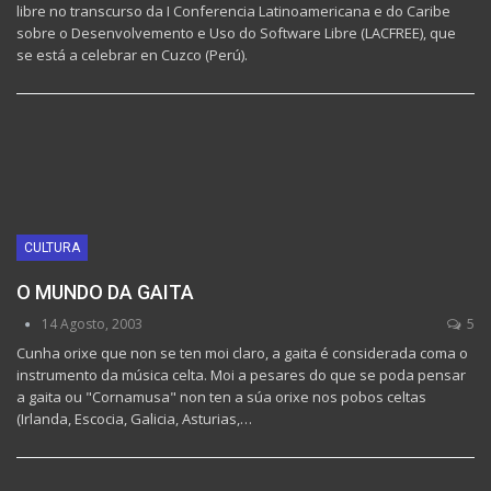
libre no transcurso da I Conferencia Latinoamericana e do Caribe
sobre o Desenvolvemento e Uso do Software Libre (LACFREE), que
se está a celebrar en Cuzco (Perú).
CULTURA
O MUNDO DA GAITA
14 Agosto, 2003
5
Cunha orixe que non se ten moi claro, a gaita é considerada coma o
instrumento da música celta. Moi a pesares do que se poda pensar
a gaita ou "Cornamusa" non ten a súa orixe nos pobos celtas
(Irlanda, Escocia, Galicia, Asturias,…