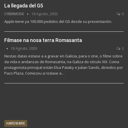
La llegada del G5
CYBERMODE
18 Agosto, 2003
0
Apple tiene ya 100.000 pedidos del G5 desde su presentación.
Filmase na nosa terra Romasanta
18 Agosto, 2003
3
Nestas datas estase a a gravar en Galicia, para o cine, o filme sobre
da vida e andanzas de Romasanta, na Galiza do século XIX. Coma
protagonista principal están Elsa Pataky e Julian Sands, dirixidos por
Paco Plaza. Comezou a rodaxe a…
HARDWARE