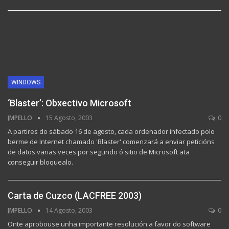
WINDOWS
‘Blaster’: Obxectivo Microsoft
JMPELLO
15 Agosto, 2003
0
A partires do sábado 16 de agosto, cada ordenador infectado polo
berme de Internet chamado 'Blaster' comenzará a enviar peticións
de datos varias veces por segundo ó sitio de Microsoft ata
conseguir bloquealo.
Carta de Cuzco (LACFREE 2003)
JMPELLO
14 Agosto, 2003
0
Onte aprobouse unha importante resolución a favor do software