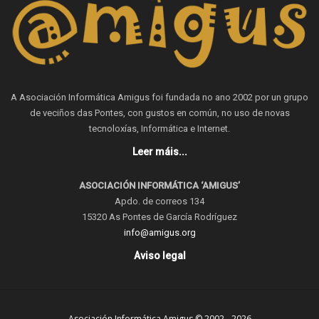
A Asociación Informática Amigus foi fundada no ano 2002 por un grupo
de veciños das Pontes, con gustos en común, no uso de novas
tecnoloxías, Informática e Internet.
Leer máis...
ASOCIACIÓN INFORMÁTICA ‘AMIGUS’
Apdo. de correos 134
15320 As Pontes de García Rodríguez
info@amigus.org
Aviso legal
Asociación Informática Amigus © 2002 - 2026