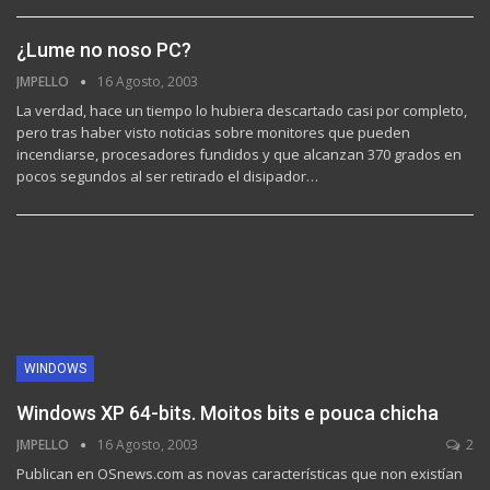
¿Lume no noso PC?
JMPELLO
16 Agosto, 2003
La verdad, hace un tiempo lo hubiera descartado casi por completo,
pero tras haber visto noticias sobre monitores que pueden
incendiarse, procesadores fundidos y que alcanzan 370 grados en
pocos segundos al ser retirado el disipador…
WINDOWS
Windows XP 64-bits. Moitos bits e pouca chicha
JMPELLO
16 Agosto, 2003
2
Publican en OSnews.com as novas características que non existían