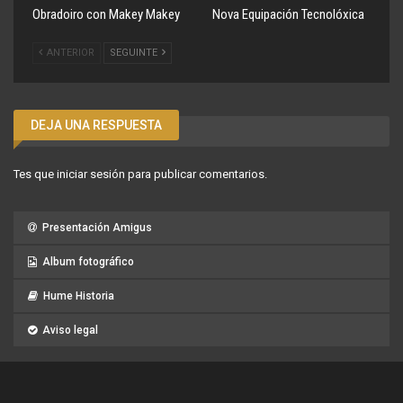
Obradoiro con Makey Makey
Nova Equipación Tecnolóxica
ANTERIOR
SEGUINTE
DEJA UNA RESPUESTA
Tes que
iniciar sesión
para publicar comentarios.
Presentación Amigus
Album fotográfico
Hume Historia
Aviso legal