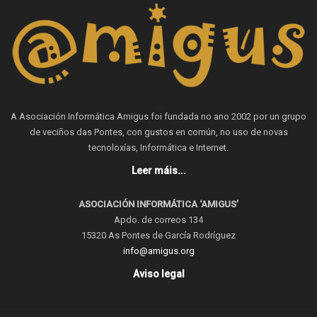
A Asociación Informática Amigus foi fundada no ano 2002 por un grupo
de veciños das Pontes, con gustos en común, no uso de novas
tecnoloxías, Informática e Internet.
Leer máis...
ASOCIACIÓN INFORMÁTICA ‘AMIGUS’
Apdo. de correos 134
15320 As Pontes de García Rodríguez
info@amigus.org
Aviso legal