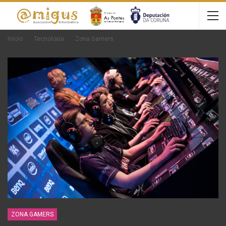
Inicio
Tecnoloxía
Zona Gamers
ZONA GAMERS