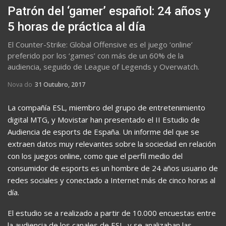
Patrón del ‘gamer’ español: 24 años y
5 horas de práctica al día
El Counter-Strike: Global Offensive es el juego ‘online’
preferido por los ‘games’ con más de un 60% de la
audiencia, seguido de League of Legends y Overwatch.
Nova do
31 Outubro, 2017
La compañía ESL, miembro del grupo de entretenimiento
digital MTG, y Movistar han presentado el II Estudio de
Audiencia de esports de España. Un informe del que se
extraen datos muy relevantes sobre la sociedad en relación
con los juegos online, como que el perfil medio del
consumidor de esports es un hombre de 24 años usuario de
redes sociales y conectado a Internet más de cinco horas al
día.
El estudio se a realizado a partir de 10.000 encuestas entre
la audiencia de los canales de ESL, y se analizaban las