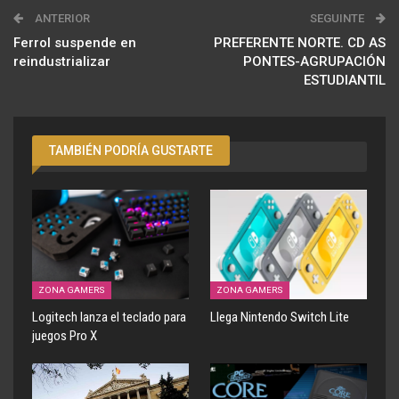
ANTERIOR
SEGUINTE
Ferrol suspende en
PREFERENTE NORTE. CD AS
reindustrializar
PONTES-AGRUPACIÓN
ESTUDIANTIL
TAMBIÉN PODRÍA GUSTARTE
ZONA GAMERS
ZONA GAMERS
Logitech lanza el teclado para
Llega Nintendo Switch Lite
juegos Pro X