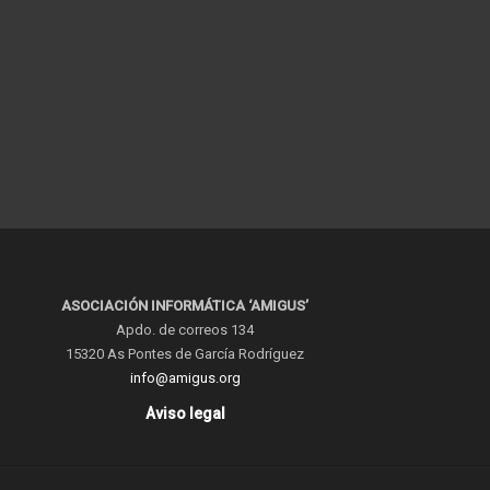
ASOCIACIÓN INFORMÁTICA ‘AMIGUS’
Apdo. de correos 134
15320 As Pontes de García Rodríguez
info@amigus.org
Aviso legal