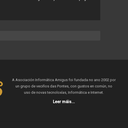
A Asociación Informática Amigus foi fundada no ano 2002 por
un grupo de veciños das Pontes, con gustos en común, no
uso de novas tecnoloxías, Informática e Internet.
Leer máis...