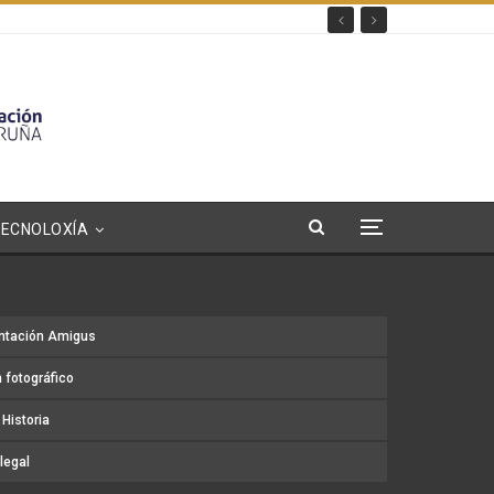
TECNOLOXÍA
ntación Amigus
 fotográfico
Historia
legal