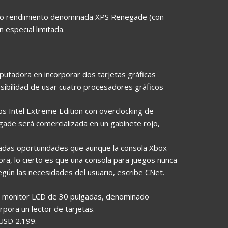
alto rendimiento denominada XPS Renegade (con
n especial limitada.
putadora en incorporar dos tarjetas gráficas
sibilidad de usar cuatro procesadores gráficos
s Intel Extreme Edition con overclocking de
egade será comercializada en un gabinete rojo,
eradas oportunidades que aunque la consola Xbox
a, lo cierto es que una consola para juegos nunca
egún las necesidades del usuario, escribe CNet.
n monitor LCD de 30 pulgadas, denominado
pora un lector de tarjetas.
 USD 2.199.