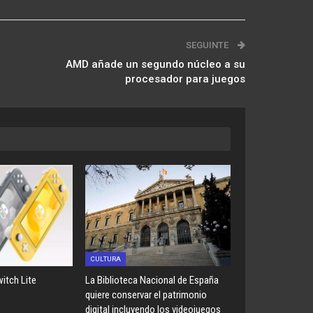
SEGUINTE
AMD añade un segundo núcleo a su
procesador para juegos
CULTURA
itch Lite
La Biblioteca Nacional de España
quiere conservar el patrimonio
digital incluyendo los videojuegos