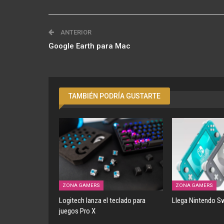
ANTERIOR
Google Earth para Mac
TAMBIÉN PODRÍA GUSTARTE
ZONA GAMERS
ZONA GAMERS
Logitech lanza el teclado para
Llega Nintendo Sw
juegos Pro X