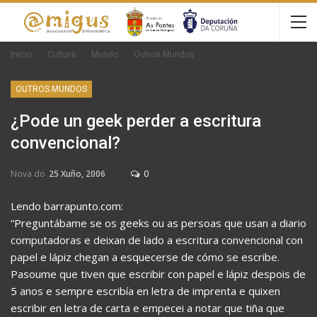
Inicio
Cultura
Mundo
Outros Mundos
OUTROS MUNDOS
¿Pode un geek perder a escritura
convencional?
Nova do
25 Xuño, 2006
0
Lendo barrapunto.com:
“Preguntábame se os geeks ou as persoas que usan a diario
computadoras e deixan de lado a escritura convencional con
papel e lápiz chegan a esquecerse de cómo se escribe.
Pasoume que tiven que escribir con papel e lápiz despois de
5 anos e sempre escribía en letra de imprenta e quixen
escribir en letra de carta e empecei a notar que tiña que