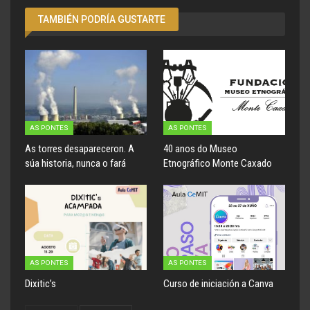
TAMBIÉN PODRÍA GUSTARTE
AS PONTES
AS PONTES
As torres desapareceron. A
40 anos do Museo
súa historia, nunca o fará
Etnográfico Monte Caxado
AS PONTES
AS PONTES
Dixitic’s
Curso de iniciación a Canva