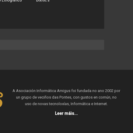
 Etnográfico
Dixitic’s
A Asociación Informática Amigus foi fundada no ano 2002 por
un grupo de veciños das Pontes, con gustos en común, no
uso de novas tecnoloxías, Informática e Internet.
Leer máis...