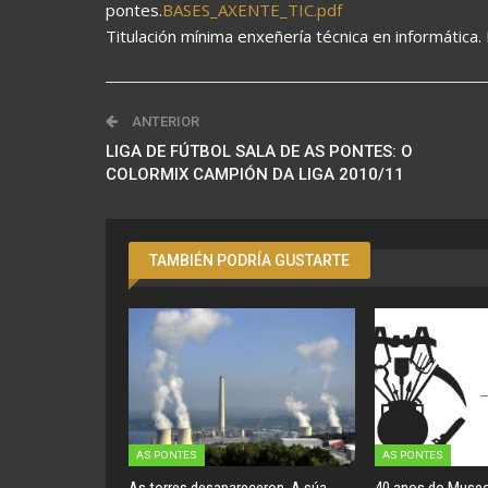
pontes.
BASES_AXENTE_TIC.pdf
Titulación mínima enxeñería técnica en informática. P
ANTERIOR
LIGA DE FÚTBOL SALA DE AS PONTES: O
COLORMIX CAMPIÓN DA LIGA 2010/11
TAMBIÉN PODRÍA GUSTARTE
AS PONTES
AS PONTES