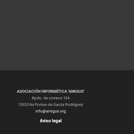
ASOCIACIÓN INFORMÁTICA ‘AMIGUS’
Apdo. de correos 134
15320 As Pontes de García Rodríguez
info@amigus.org
Aviso legal