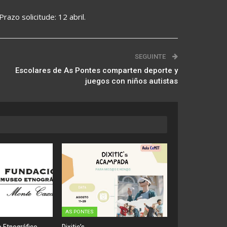
razo solicitude: 12 abril.
SEGUINTE
Escolares de As Pontes comparten deporte y
juegos con niños autistas
AS PONTES