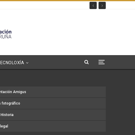
TECNOLOXÍA
ntación Amigus
 fotográfico
Historia
legal