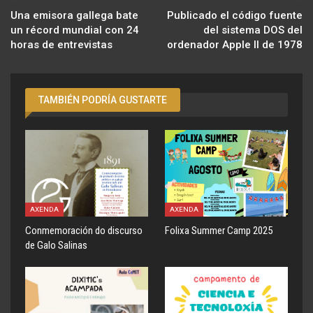
Una emisora gallega bate
Publicado el código fuente
un récord mundial con 24
del sistema DOS del
horas de entrevistas
ordenador Apple II de 1978
TAMBIÉN PODRÍA GUSTARTE
AXENDA
AXENDA
Conmemoración do discurso
Folixa Summer Camp 2025
de Galo Salinas