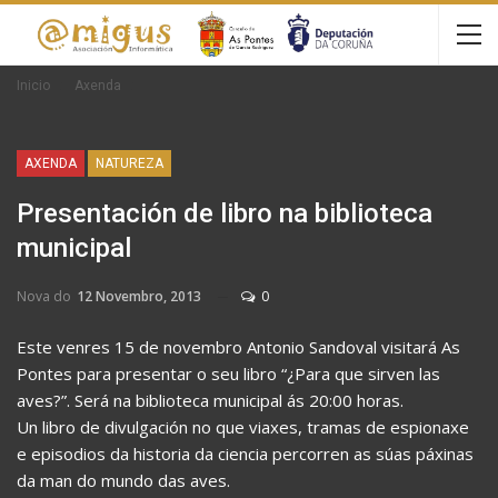
Inicio
Axenda
AXENDA
NATUREZA
Presentación de libro na biblioteca
municipal
Nova do
12 Novembro, 2013
0
Este venres 15 de novembro Antonio Sandoval visitará As
Pontes para presentar o seu libro “¿Para que sirven las
aves?”. Será na biblioteca municipal ás 20:00 horas.
Un libro de divulgación no que viaxes, tramas de espionaxe
e episodios da historia da ciencia percorren as súas páxinas
da man do mundo das aves.