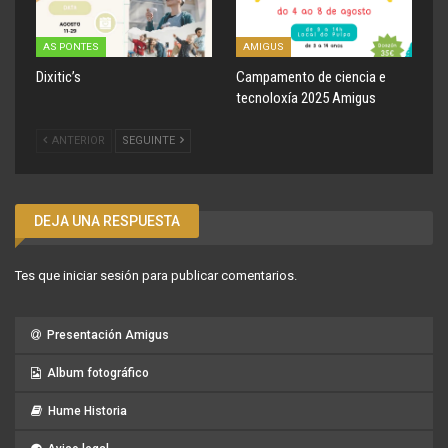
AS PONTES
AMIGUS
Dixitic’s
Campamento de ciencia e
tecnoloxía 2025 Amigus
ANTERIOR
SEGUINTE
DEJA UNA RESPUESTA
Tes que
iniciar sesión
para publicar comentarios.
Presentación Amigus
Album fotográfico
Hume Historia