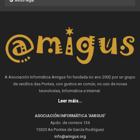
Aviso legal
A Asociación Informática Amigus foi fundada no ano 2002 por un grupo
de veciños das Pontes, con gustos en común, no uso de novas
tecnoloxías, Informática e Internet.
Leer máis...
ASOCIACIÓN INFORMÁTICA ‘AMIGUS’
Apdo. de correos 134
15320 As Pontes de García Rodríguez
info@amigus.org