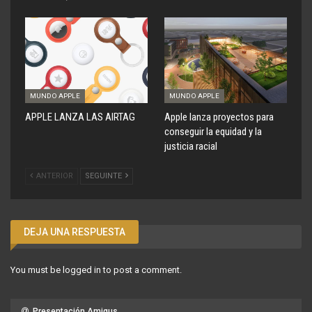
MUNDO APPLE
MUNDO APPLE
APPLE LANZA LAS AIRTAG
Apple lanza proyectos para
conseguir la equidad y la
justicia racial
ANTERIOR
SEGUINTE
DEJA UNA RESPUESTA
You must be
logged in
to post a comment.
Presentación Amigus