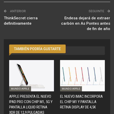
ANTERIOR
SEGUINTE
ThinkSecret cierra
Endesa dejará de extraer
definitivamente
carbón en As Pontes antes
de fin de año
TAMBIÉN PODRÍA GUSTARTE
MUNDO APPLE
MUNDO APPLE
APPLE PRESENTA EL NUEVO
EL NUEVO IMAC INCORPORA
IPAD PRO CON CHIP M1, 5G Y
EL CHIP M1 Y PANTALLA
PANTALLA LIQUID RETINA
RETINA DISPLAY DE 4,5K
XDR DE 12,9 PULGADAS