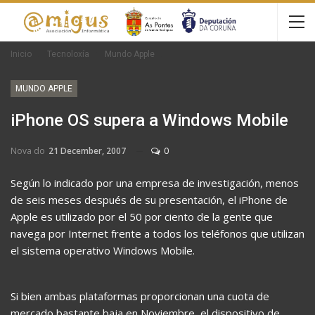
Inicio
Tecnoloxía
Mundo Apple
MUNDO APPLE
iPhone OS supera a Windows Mobile
Nova do
21 December, 2007
0
Según lo indicado por una empresa de investigación, menos
de seis meses después de su presentación, el iPhone de
Apple es utilizado por el 50 por ciento de la gente que
navega por Internet frente a todos los teléfonos que utilizan
el sistema operativo Windows Mobile.
Si bien ambas plataformas proporcionan una cuota de
mercado bastante baja en Noviembre, el dispositivo de