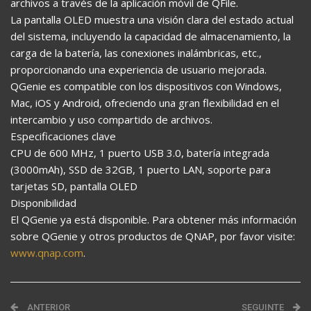
archivos a través de la aplicación móvil de QFile.
La pantalla OLED muestra una visión clara del estado actual
del sistema, incluyendo la capacidad de almacenamiento, la
carga de la batería, las conexiones inalámbricas, etc.,
proporcionando una experiencia de usuario mejorada.
QGenie es compatible con los dispositivos con Windows,
Mac, iOS y Android, ofreciendo una gran flexibilidad en el
intercambio y uso compartido de archivos.
Especificaciones clave
CPU de 600 MHz, 1 puerto USB 3.0, batería integrada
(3000mAh), SSD de 32GB, 1 puerto LAN, soporte para
tarjetas SD, pantalla OLED
Disponibilidad
El QGenie ya está disponible. Para obtener más información
sobre QGenie y otros productos de QNAP, por favor visite:
www.qnap.com
.
ANTERIOR
SEGUINTE