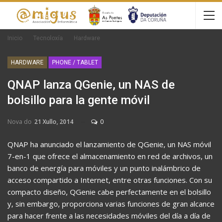
Inicio
Tecnoloxía
Hardware
HARDWARE
PHONE / TABLET
QNAP lanza QGenie, un NAS de
bolsillo para la gente móvil
Nova do
21 Xullo, 2014
0
QNAP ha anunciado el lanzamiento de QGenie, un NAS móvil
7-en-1 que ofrece el almacenamiento en red de archivos, un
banco de energía para móviles y un punto inalámbrico de
acceso compartido a Internet, entre otras funciones. Con su
compacto diseño, QGenie cabe perfectamente en el bolsillo
y, sin embargo, proporciona varias funciones de gran alcance
para hacer frente a las necesidades móviles del día a día de