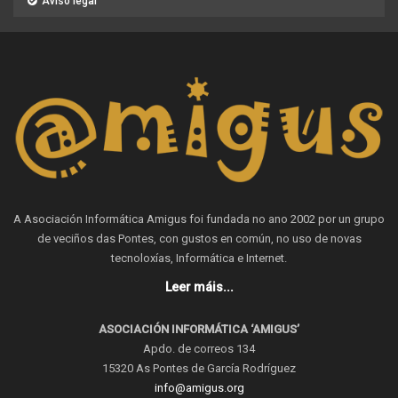
Aviso legal
A Asociación Informática Amigus foi fundada no ano 2002 por un grupo
de veciños das Pontes, con gustos en común, no uso de novas
tecnoloxías, Informática e Internet.
Leer máis...
ASOCIACIÓN INFORMÁTICA ‘AMIGUS’
Apdo. de correos 134
15320 As Pontes de García Rodríguez
info@amigus.org