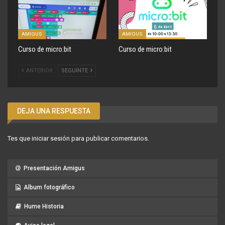
AMIGUS
AMIGUS
Curso de micro:bit
Curso de micro:bit
ANTERIOR
SEGUINTE
DEJA UNA RESPUESTA
Tes que
iniciar sesión
para publicar comentarios.
Presentación Amigus
Album fotográfico
Hume Historia