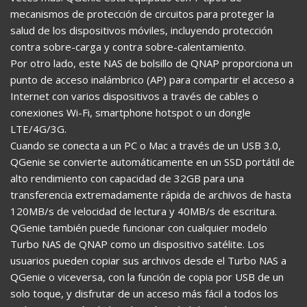
mecanismos de protección de circuitos para proteger la
salud de los dispositivos móviles, incluyendo protección
contra sobre-carga y contra sobre-calentamiento.
Por otro lado, este NAS de bolsillo de QNAP proporciona un
punto de acceso inalámbrico (AP) para compartir el acceso a
Internet con varios dispositivos a través de cables o
conexiones Wi-Fi, smartphone hotspot o un dongle
LTE/4G/3G.
Cuando se conecta a un PC o Mac a través de un USB 3.0,
QGenie se convierte automáticamente en un SSD portátil de
alto rendimiento con capacidad de 32GB para una
transferencia extremadamente rápida de archivos de hasta
120MB/s de velocidad de lectura y 40MB/s de escritura.
QGenie también puede funcionar con cualquier modelo
Turbo NAS de QNAP como un dispositivo satélite. Los
usuarios pueden copiar sus archivos desde el Turbo NAS a
QGenie o viceversa, con la función de copia por USB de un
solo toque, y disfrutar de un acceso más fácil a todos los