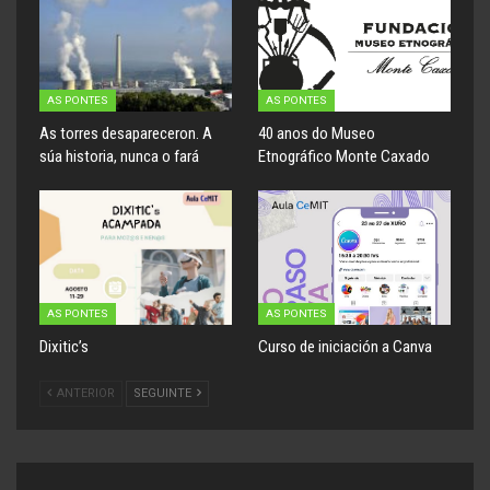
AS PONTES
AS PONTES
As torres desapareceron. A
40 anos do Museo
súa historia, nunca o fará
Etnográfico Monte Caxado
AS PONTES
AS PONTES
Dixitic’s
Curso de iniciación a Canva
ANTERIOR
SEGUINTE