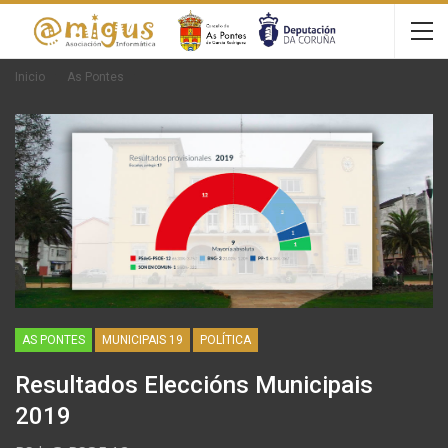
Inicio
As Pontes
AS PONTES
MUNICIPAIS 19
POLÍTICA
Resultados Eleccións Municipais
2019