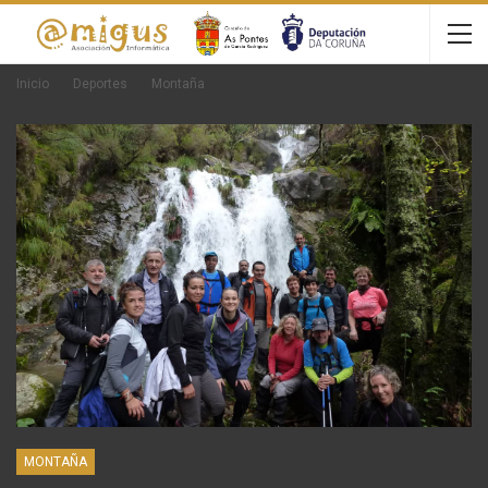
Inicio
Deportes
Montaña
MONTAÑA