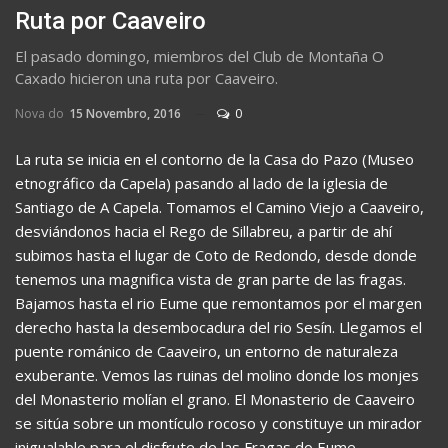
Ruta por Caaveiro
El pasado domingo, miembros del Club de Montaña O
Caxado hicieron una ruta por Caaveiro.
Nova do
15 Novembro, 2016
0
La ruta se inicia en el contorno de la Casa do Pazo (Museo
etnográfico da Capela) pasando al lado de la iglesia de
Santiago de A Capela. Tomamos el Camino Viejo a Caaveiro,
desviándonos hacia el Rego de Sillabreu, a partir de ahí
subimos hasta el lugar de Coto de Redondo, desde donde
tenemos una magnifica vista de gran parte de las fragas.
Bajamos hasta el rio Eume que remontamos por el margen
derecho hasta la desembocadura del rio Sesín. Llegamos el
puente románico de Caaveiro, un entorno de naturaleza
exuberante. Vemos las ruinas del molino donde los monjes
del Monasterio molían el grano. El Monasterio de Caaveiro
se sitúa sobre un montículo rocoso y constituye un mirador
inigualable para el disfrute de las Fragas do Eume.