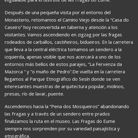
Después de una pequeña visita por el entorno del
Monasterio, retomamos el Camino Viejo desde la “Casa do
Caseiro” hoy reconvertida en taberna y atención a los
visitantes. Vamos ascendiendo en zigzag por las fragas
rodeados de carballos, castiñeiros, bidueiros. En la carretera
que lleva a la central eléctrica tomamos un sendero a la
izquierda, apenas visible que nos acercará a uno de los
entornos más bellos de estos parajes, “La Fervenza da
Mazorca “ y “o muiño de Pedro”.De vuelta en la carretera
llegamos al Parque Etnográfico do Sesín donde se ven
interesantes muestras de arquitectura popular, molinos,
presas, río de lavar, puente.
Ascendemos hacia la “Pena dos Mosqueiros” abandonando
las Fragas y a través de un sendero entre prados
finalizamos la ruta en el museo. Las Fragas do Eume
siempre nos sorprenden por su variedad paisajística y
etnográfica.