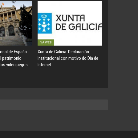
NA WEB
ional de España
Xunta de Galicia: Declaración
el patrimonio
Institucional con motivo do Día de
 los videojuegos
Internet