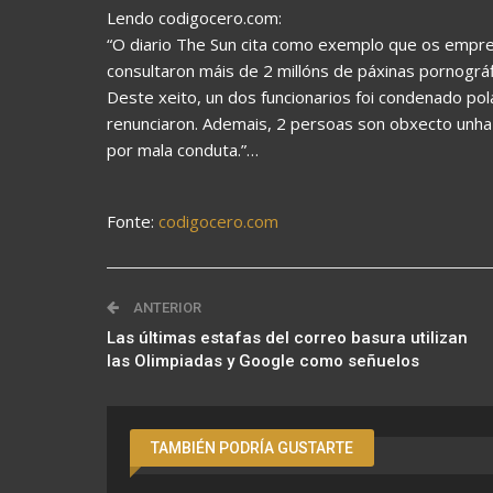
Lendo codigocero.com:
“O diario The Sun cita como exemplo que os empre
consultaron máis de 2 millóns de páxinas pornográf
Deste xeito, un dos funcionarios foi condenado po
renunciaron. Ademais, 2 persoas son obxecto unha i
por mala conduta.”…
Fonte:
codigocero.com
ANTERIOR
Las últimas estafas del correo basura utilizan
las Olimpiadas y Google como señuelos
TAMBIÉN PODRÍA GUSTARTE