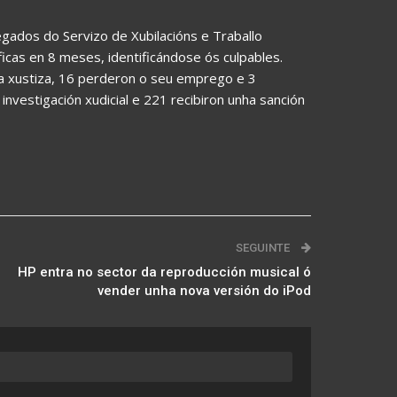
gados do Servizo de Xubilacións e Traballo
icas en 8 meses, identificándose ós culpables.
la xustiza, 16 perderon o seu emprego e 3
nvestigación xudicial e 221 recibiron unha sanción
SEGUINTE
HP entra no sector da reproducción musical ó
vender unha nova versión do iPod