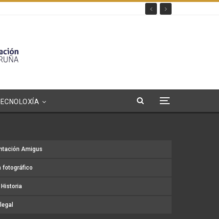
TECNOLOXÍA
ntación Amigus
 fotográfico
Historia
legal